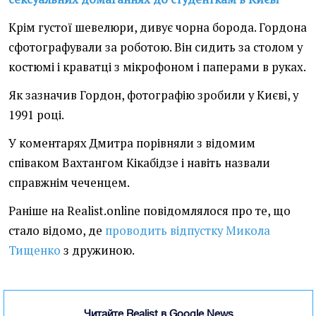
Крім густої шевелюри, дивує чорна борода. Гордона
сфотографували за роботою. Він сидить за столом у
костюмі і краватці з мікрофоном і паперами в руках.
Як зазначив Гордон, фотографію зробили у Києві, у
1991 році.
У коментарях Дмитра порівняли з відомим
співаком Вахтангом Кікабідзе і навіть назвали
справжнім чеченцем.
Раніше на Realist.online повідомлялося про те, що
стало відомо, де
проводить відпустку Микола
Тищенко
з дружиною.
Читайте Realist в Google News