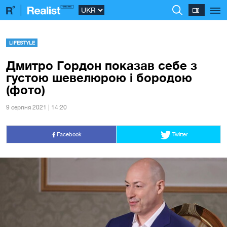
LIFESTYLE
Дмитро Гордон показав себе з
густою шевелюрою і бородою
(фото)
9 серпня 2021 | 14:20
Facebook
Twitter