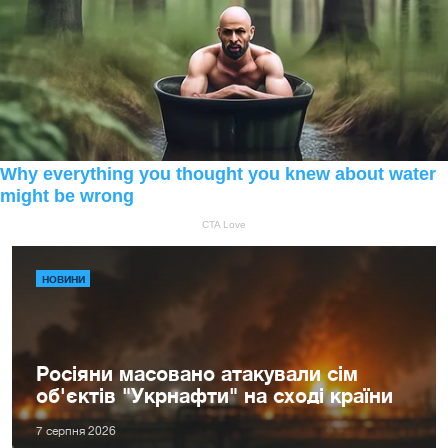
НОВИНИ
Росіяни масовано атакували сім
об'єктів "Укрнафти" на сході країни
7 серпня 2026