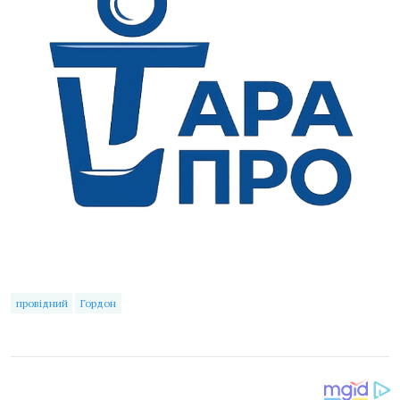
провідний
Гордон