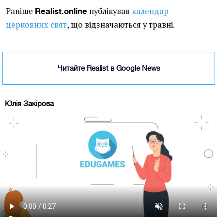
Раніше
публікував
календар
Realist.online
церковних свят
, що відзначаються у травні.
Читайте Realist в Google News
Юлія Закірова