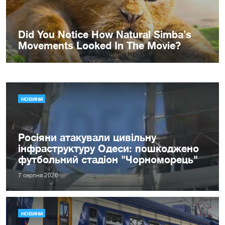
НОВИНИ
Росіяни атакували цивільну
інфраструктуру Одеси: пошкоджено
футбольний стадіон "Чорноморець"
7 серпня 2026
НОВИНИ