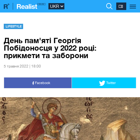
LIFESTYLE
День пам'яті Георгія
Побідоносця у 2022 році:
прикмети та заборони
5 травня 2022 | 18:00
Facebook
Twitter