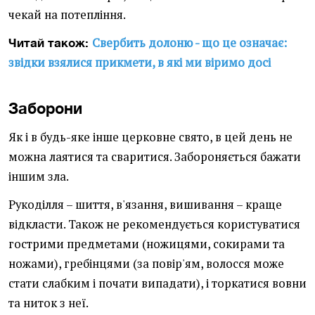
чекай на потепління.
Свербить долоню - що це означає:
Читай також:
звідки взялися прикмети, в які ми віримо досі
Заборони
Як і в будь-яке інше церковне свято, в цей день не
можна лаятися та сваритися. Забороняється бажати
іншим зла.
Рукоділля – шиття, в'язання, вишивання – краще
відкласти. Також не рекомендується користуватися
гострими предметами (ножицями, сокирами та
ножами), гребінцями (за повір'ям, волосся може
стати слабким і почати випадати), і торкатися вовни
та ниток з неї.