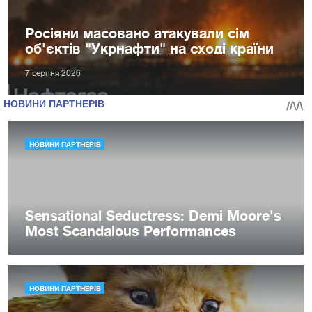
Росіяни масовано атакували сім
об'єктів "Укрнафти" на сході країни
7 серпня 2026