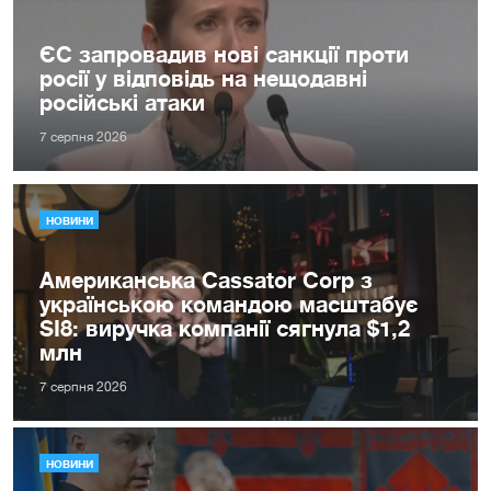
ЄС запровадив нові санкції проти
росії у відповідь на нещодавні
російські атаки
7 серпня 2026
НОВИНИ
Американська Cassator Corp з
українською командою масштабує
SI8: виручка компанії сягнула $1,2
млн
7 серпня 2026
НОВИНИ