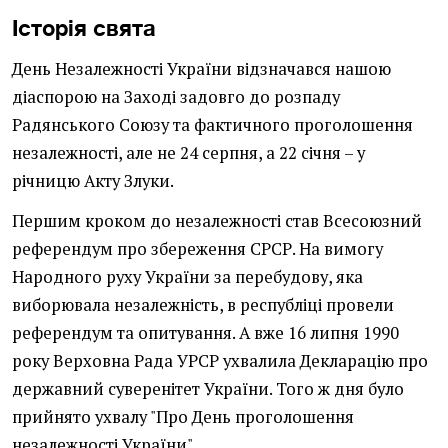
Історія свята
День Незалежності України відзначався нашою
діаспорою на Заході задовго до розпаду
Радянського Союзу та фактичного проголошення
незалежності, але не 24 серпня, а 22 січня – у
річницю Акту Злуки.
Першим кроком до незалежності став Всесоюзний
референдум про збереження СРСР. На вимогу
Народного руху України за перебудову, яка
виборювала незалежність, в республіці провели
референдум та опитування. А вже 16 липня 1990
року Верховна Рада УРСР ухвалила Декларацію про
державний суверенітет України. Того ж дня було
прийнято ухвалу "Про День проголошення
незалежності України".