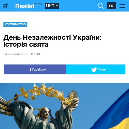
СУСПІЛЬСТВО
День Незалежності України:
історія свята
24 серпня 2022 | 07:30
Facebook
Twitter