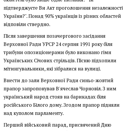
підтверджуєте Ви Акт проголошення незалежності
України?". Понад 90% українців із різних областей
відповіли ствердно.
Після завершення позачергового засідання
Верховної Ради УРСР 24 серпня 1991 року біля
трибуни опозиціонерами було виконано гімн
Українських Січових стрільців. Пісню підхопили
мітингувальники, які зібралися на вулиці.
Внести до зали Верховної Ради синьо-жовтий
прапор запропонував В'ячеслав Чорновіл. З ним
український народ стояв на барикадах біля
російського Білого дому. Згодом прапор підняли
над куполом парламенту.
Перший військовий парад, присвячений Дню