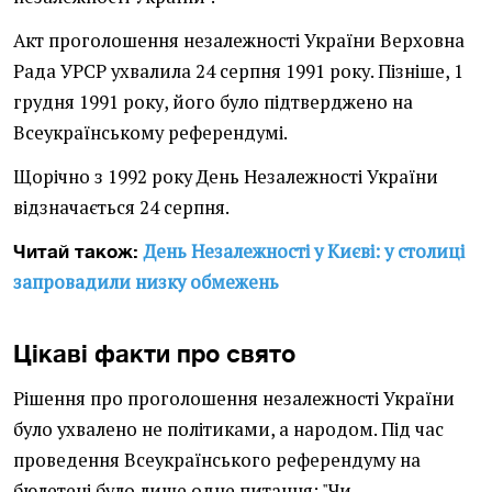
Акт проголошення незалежності України Верховна
Рада УРСР ухвалила 24 серпня 1991 року. Пізніше, 1
грудня 1991 року, його було підтверджено на
Всеукраїнському референдумі.
Щорічно з 1992 року День Незалежності України
відзначається 24 серпня.
День Незалежності у Києві: у столиці
Читай також:
запровадили низку обмежень
Цікаві факти про свято
Рішення про проголошення незалежності України
було ухвалено не політиками, а народом. Під час
проведення Всеукраїнського референдуму на
бюлетені було лише одне питання: "Чи