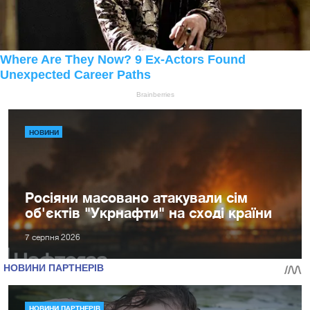
НОВИНИ
Росіяни масовано атакували сім
об'єктів "Укрнафти" на сході країни
7 серпня 2026