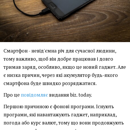
Смартфон - невід'ємна річ для сучасної людини,
тому важливо, щоб він добре працював і довго
тримав заряд, особливо, якщо це новий гаджет. Але
є низка причин, через які акумулятор будь-якого
смартфона буде швидко розряджатися.
Про це
повідомляє
видання biz. today.
Першою причиною є фонові програми. Існують
програми, які навантажують гаджет, наприклад,
погода або курс валют, тому що вони продовжують