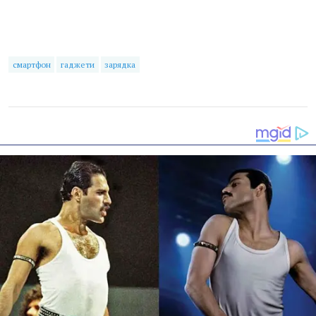
смартфон
гаджети
зарядка