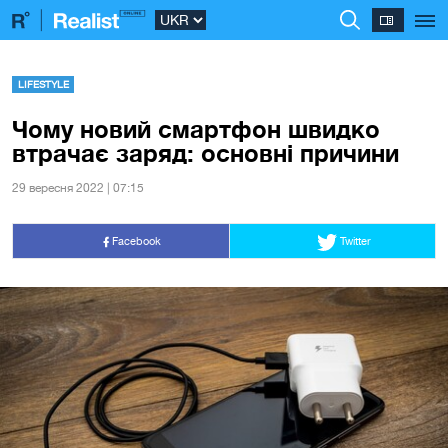
LIFESTYLE
Чому новий смартфон швидко
втрачає заряд: основні причини
29 вересня 2022 | 07:15
Facebook
Twitter