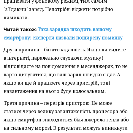
працювати у фоновому режимі, тим самим
"з'їдаючи" заряд. Непотрібні віджети потрібно
вимикати.
Така зарядка шкодить вашому
Читай також:
смартфону: експерти назвали поширену помилку
Друга причина – багатозадачність. Якщо ви сидите
в інтернеті, паралельно слухаючи музику і
відповідаєте на повідомлення в месенджерах, то не
варто дивуватися, що ваш заряд швидко сідає. А
якщо ви ще й працюєте через пристрій, тоді
навантаження на нього буде колосальним.
Третя причина – перегрів пристрою. Це може
статися через велику завантаженість процесора або
якщо смартфон знаходиться біля джерела тепла або
на сильному морозі. В результаті можуть виникнути