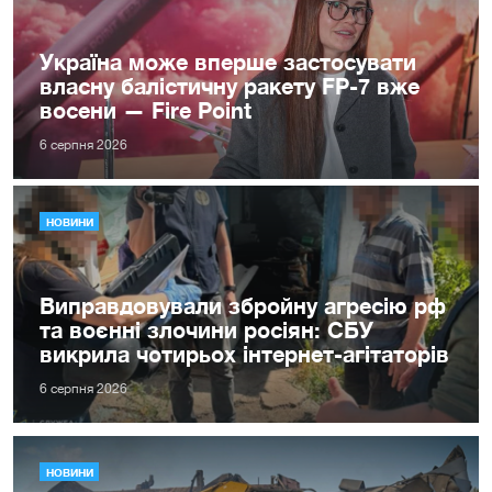
Україна може вперше застосувати
власну балістичну ракету FP-7 вже
восени — Fire Point
6 серпня 2026
НОВИНИ
Виправдовували збройну агресію рф
та воєнні злочини росіян: СБУ
викрила чотирьох інтернет-агітаторів
6 серпня 2026
НОВИНИ