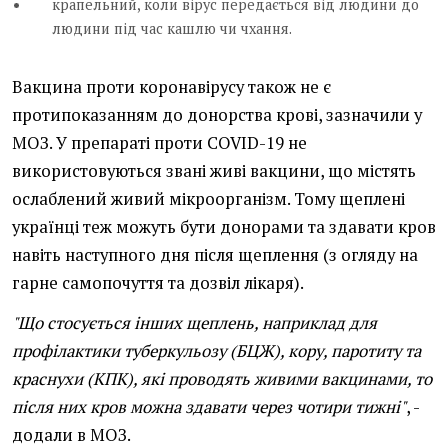
крапельний, коли вірус передається від людини до
людини під час кашлю чи чхання.
Вакцина проти коронавірусу також не є
протипоказанням до донорства крові, зазначили у
МОЗ. У препараті проти COVID-19 не
використовуються звані живі вакцини, що містять
ослаблений живий мікроорганізм. Тому щеплені
українці теж можуть бути донорами та здавати кров
навіть наступного дня після щеплення (з огляду на
гарне самопочуття та дозвіл лікаря).
"Що стосується інших щеплень, наприклад для
профілактики туберкульозу (БЦЖ), кору, паротиту та
краснухи (КПК), які проводять живими вакцинами, то
після них кров можна здавати через чотири тижні"
, -
додали в МОЗ.