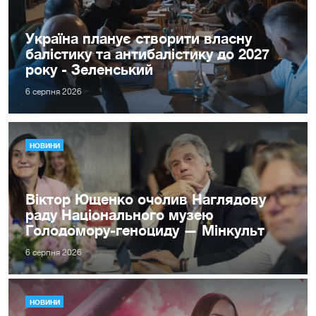
Україна планує створити власну
балістику та антибалістику до 2027
року - Зеленський
6 серпня 2026
НОВИНИ
Віктор Ющенко очолив Наглядову
раду Національного музею
Голодомору-геноциду — Мінкульт
6 серпня 2026
НОВИНИ