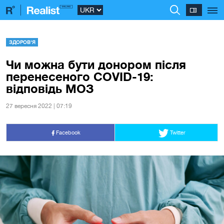
ЗДОРОВ'Я
Чи можна бути донором після
перенесеного COVID-19:
відповідь МОЗ
27 вересня 2022 | 07:19
Facebook
Twitter