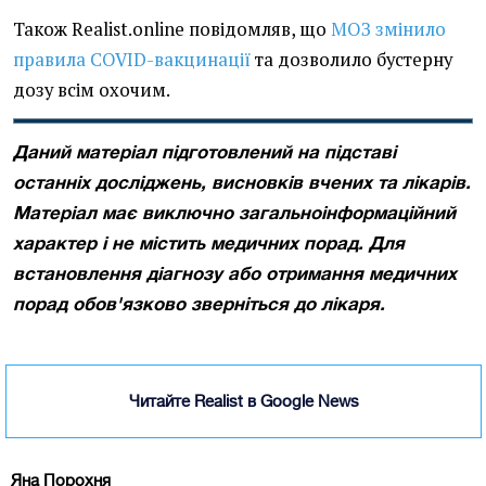
Також Realist.online повідомляв, що
МОЗ змінило
правила COVID-вакцинації
та дозволило бустерну
дозу всім охочим.
Даний матеріал підготовлений на підставі
останніх досліджень, висновків вчених та лікарів.
Матеріал має виключно загальноінформаційний
характер і не містить медичних порад. Для
встановлення діагнозу або отримання медичних
порад обов'язково зверніться до лікаря.
Читайте Realist в Google News
Яна Порохня