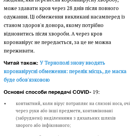
може здавати кров через 28 днів після повного
одужання. Ці обмеження викликані насамперед із
станом здоров'я донора, якому потрібно
відновитись після хвороби. А через кров
коронавірус не передається, за це не можна
переживати.
У Тернополі знову вводять
Читай також:
коронавірусні обмеження: перелік місць, де маска
буде обов'язковою
19:
Основні способи передачі COVID-
контактний, коли вірус потрапляє на слизові носа, очі
через руки або інші предмети, контаміновані
(забруднені) виділеннями з дихальних шляхів
хворого або інфікованого;