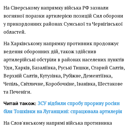
На Сіверському напрямку війська РФ зазнали
вогняної поразки артилерією позицій Сил оборони
у прикордонних районах Сумської та Чернігівської
областей.
На Харківському напрямку противник продовжує
ведення оборонних дій, також здійснив
артилерійські обстріли в районах населених пунктів
Уди, Харків, Базаліївка, Руські Тишки, Старий Салтів,
Верхній Салтів, Кутузівка, Рубіжне, Дементіївка,
Чепіль, Світличне, Коробочкіне, Іванівка, Шестакове
та Печеніги.
ЗСУ відбили спробу прориву росіян
Читай також:
біля Тошківки на Луганщині: спрацювала артилерія
На Слов'янському напрямі війська противника