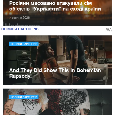
Росіяни масовано атакували сім
об'єктів "Укрнафти" на сході країни
7 серпня 2026