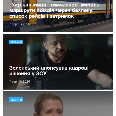
"Укрзалізниця" тимчасово змінила
маршрути поїздів через безпеку:
список рейсів і затримок
7 серпня 2026
НОВИНИ
Зеленський анонсував кадрові
рішення у ЗСУ
7 серпня 2026
НОВИНИ