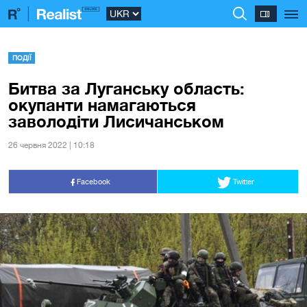
ПОДІЇ
Битва за Луганську область:
окупанти намагаються
заволодіти Лисичанськом
26 червня 2022 | 10:18
Facebook
Twitter