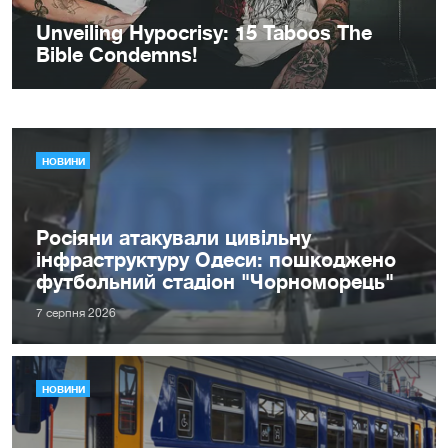
НОВИНИ
Росіяни атакували цивільну
інфраструктуру Одеси: пошкоджено
футбольний стадіон "Чорноморець"
7 серпня 2026
НОВИНИ