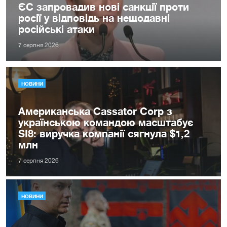
ЄС запровадив нові санкції проти
росії у відповідь на нещодавні
російські атаки
7 серпня 2026
НОВИНИ
Американська Cassator Corp з
українською командою масштабує
SI8: виручка компанії сягнула $1,2
млн
7 серпня 2026
НОВИНИ