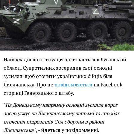
Найскладнішою ситуація залишається в Луганській
області. Супротивник зосередив свої основні
зусилля, щоб оточити українських бійців біля
Лисичанська. Про це
повідомляється
на Facebook-
сторінці Генерального штабу.
"
На Донецькому напрямку основні зусилля ворог
зосереджує на Лисичанському напрямі та спробах
оточення підрозділів Сил оборони в районі
Лисичанська
", - йдеться у повідомленні.