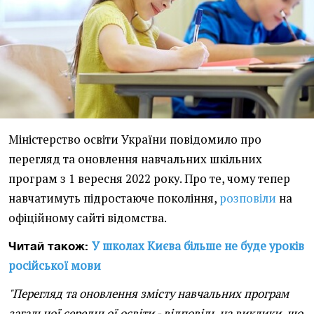
Міністерство освіти України повідомило про
перегляд та оновлення навчальних шкільних
програм з 1 вересня 2022 року. Про те, чому тепер
навчатимуть підростаюче покоління,
розповіли
на
офіційному сайті відомства.
У школах Києва більше не буде уроків
Читай також:
російської мови
"Перегляд та оновлення змісту навчальних програм
загальної середньої освіти - відповідь на виклики, що