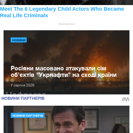
НОВИНИ
Росіяни масовано атакували сім
об'єктів "Укрнафти" на сході країни
7 серпня 2026