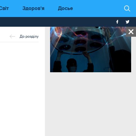
Світ
Здоров'я
Досье
До розділу