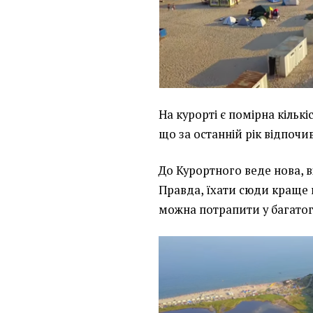
На курорті є помірна кількі
що за останній рік відпочи
До Курортного веде нова, 
Правда, їхати сюди краще н
можна потрапити у багато