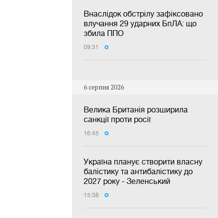
Внаслідок обстрілу зафіксовано
влучання 29 ударних БпЛА: що
збила ППО
09:31
6 серпня 2026
Велика Британія розширила
санкції проти росії
16:45
Україна планує створити власну
балістику та антибалістику до
2027 року - Зеленський
15:38