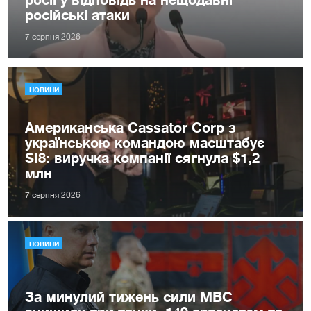
російські атаки
7 серпня 2026
НОВИНИ
Американська Cassator Corp з
українською командою масштабує
SI8: виручка компанії сягнула $1,2
млн
7 серпня 2026
НОВИНИ
За минулий тижень сили МВС