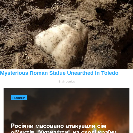
НОВИНИ
Росіяни масовано атакували сім
об'єктів "Укрнафти" на сході країни