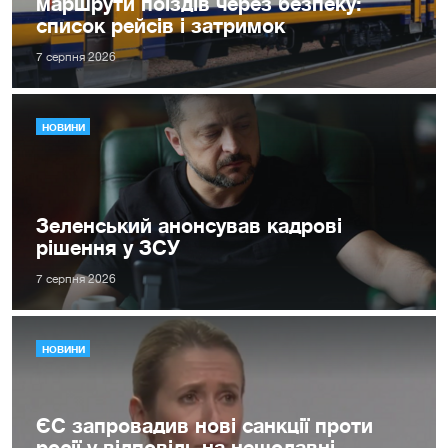
маршрути поїздів через безпеку:
список рейсів і затримок
7 серпня 2026
НОВИНИ
Зеленський анонсував кадрові
рішення у ЗСУ
7 серпня 2026
НОВИНИ
ЄС запровадив нові санкції проти
росії у відповідь на нещодавні