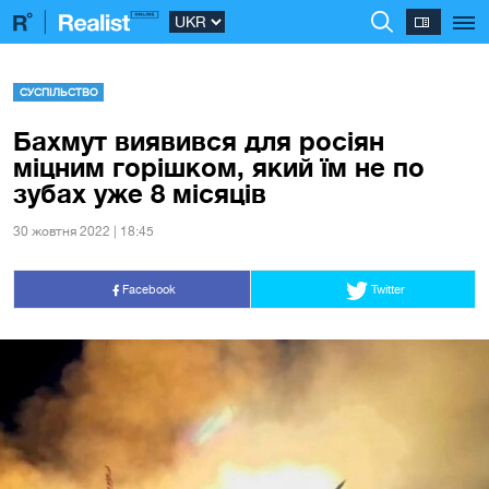
СУСПІЛЬСТВО
Бахмут виявився для росіян
міцним горішком, який їм не по
зубах уже 8 місяців
30 жовтня 2022 | 18:45
Facebook
Twitter