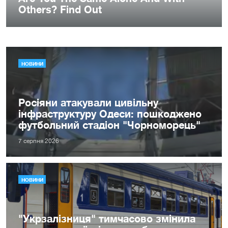
НОВИНИ
Росіяни атакували цивільну
інфраструктуру Одеси: пошкоджено
футбольний стадіон "Чорноморець"
7 серпня 2026
НОВИНИ
"Укрзалізниця" тимчасово змінила