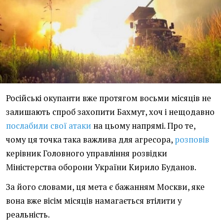
Російські окупанти вже протягом восьми місяців не
залишають спроб захопити Бахмут, хоч і нещодавно
послабили свої атаки
на цьому напрямі. Про те,
чому ця точка така важлива для агресора,
розповів
керівник Головного управління розвідки
Міністерства оборони України Кирило Буданов.
За його словами, ця мета є бажанням Москви, яке
вона вже вісім місяців намагається втілити у
реальність.