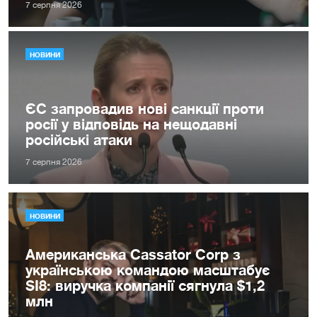
7 серпня 2026
НОВИНИ
ЄС запровадив нові санкції проти
росії у відповідь на нещодавні
російські атаки
7 серпня 2026
НОВИНИ
Американська Cassator Corp з
українською командою масштабує
SI8: виручка компанії сягнула $1,2
млн