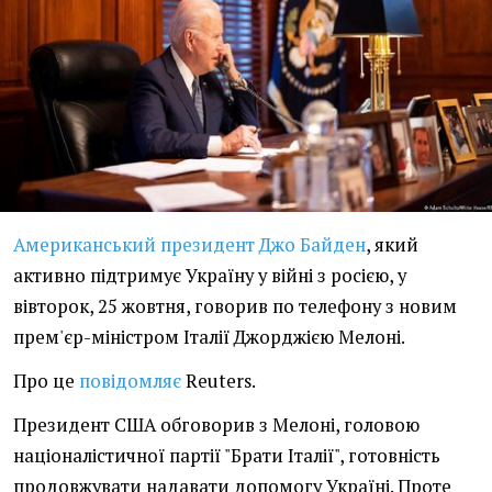
Американський президент Джо Байден
, який
активно підтримує Україну у війні з росією, у
вівторок, 25 жовтня, говорив по телефону з новим
прем'єр-міністром Італії Джорджією Мелоні.
Про це
повідомляє
Reuters.
Президент США обговорив з Мелоні, головою
націоналістичної партії "Брати Італії", готовність
продовжувати надавати допомогу Україні. Проте