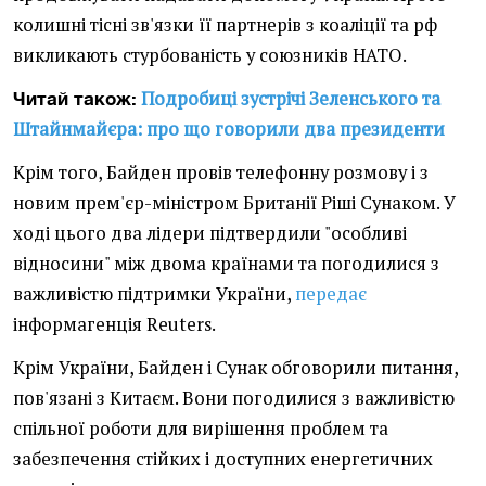
колишні тісні зв'язки її партнерів з коаліції та рф
викликають стурбованість у союзників НАТО.
Подробиці зустрічі Зеленського та
Читай також:
Штайнмайєра: про що говорили два президенти
Крім того, Байден провів телефонну розмову і з
новим прем'єр-міністром Британії Ріші Сунаком. У
ході цього два лідери підтвердили "особливі
відносини" між двома країнами та погодилися з
важливістю підтримки України,
передає
інформагенція Reuters.
Крім України, Байден і Сунак обговорили питання,
пов'язані з Китаєм. Вони погодилися з важливістю
спільної роботи для вирішення проблем та
забезпечення стійких і доступних енергетичних