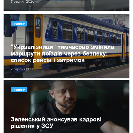
7 серпня 2026
НОВИНИ
"Укрзалізниця" тимчасово змінила
маршрути поїздів через безпеку:
список рейсів і затримок
7 серпня 2026
НОВИНИ
Зеленський анонсував кадрові
рішення у ЗСУ