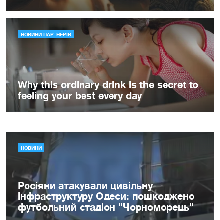
НОВИНИ
Росіяни атакували цивільну
інфраструктуру Одеси: пошкоджено
футбольний стадіон "Чорноморець"