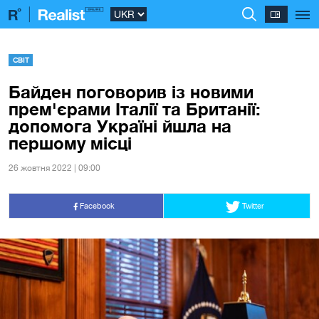
СВІТ
Байден поговорив із новими
прем'єрами Італії та Британії:
допомога Україні йшла на
першому місці
26 жовтня 2022 | 09:00
Facebook
Twitter