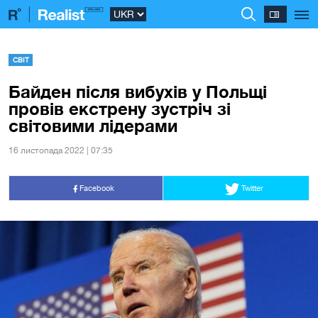
СВІТ
Байден після вибухів у Польщі
провів екстрену зустріч зі
світовими лідерами
16 листопада 2022 | 07:35
Facebook
Twitter