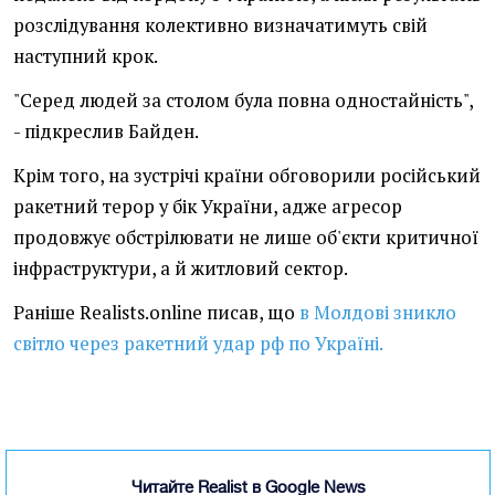
розслідування колективно визначатимуть свій
наступний крок.
"Серед людей за столом була повна одностайність",
- підкреслив Байден.
Крім того, на зустрічі країни обговорили російський
ракетний терор у бік України, адже агресор
продовжує обстрілювати не лише об'єкти критичної
інфраструктури, а й житловий сектор.
Раніше Realists.online писав, що
в Молдові зникло
світло через ракетний удар рф по Україні.
Читайте Realist в Google News