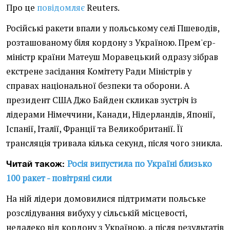
Про це
повідомляє
Reuters.
Російські ракети впали у польському селі Пшеводів,
розташованому біля кордону з Україною. Прем'єр-
міністр країни Матеуш Моравецький одразу зібрав
екстрене засідання Комітету Ради Міністрів у
справах національної безпеки та оборони. А
президент США Джо Байден скликав зустріч із
лідерами Німеччини, Канади, Нідерландів, Японії,
Іспанії, Італії, Франції та Великобританії. Її
трансляція тривала кілька секунд, після чого зникла.
Росія випустила по Україні близько
Читай також:
100 ракет - повітряні сили
На ній лідери домовилися підтримати польське
розслідування вибуху у сільській місцевості,
недалеко від кордону з Україною, а після результатів