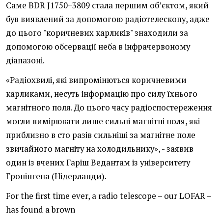
Саме BDR J1750+3809 стала першим об’єктом, який
був виявлений за допомогою радіотелескопу, адже
до цього "коричневих карликів" знаходили за
допомогою обсервації неба в інфрачервоному
діапазоні.
«Радіохвилі, які випромінються коричневими
карликами, несуть інформацію про силу їхнього
магнітного поля. До цього часу радіоспостереження
могли вимірювати лише сильні магнітні поля, які
приблизно в сто разів сильніші за магнітне поле
звичайного магніту на холодильнику», - заявив
один із вчених Гаріш Ведантам із університету
Гронінгена (Нідерланди).
For the first time ever, a radio telescope – our LOFAR –
has found a brown