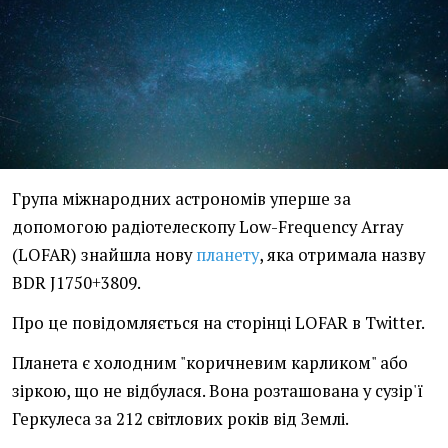
Група міжнародних астрономів уперше за
допомогою радіотелескопу Low-Frequency Array
(LOFAR) знайшла нову
планету
, яка отримала назву
BDR J1750+3809.
Про це повідомляється на сторінці LOFAR в Twitter.
Планета є холодним "коричневим карликом" або
зіркою, що не відбулася. Вона розташована у сузір'ї
Геркулеса за 212 світлових років від Землі.