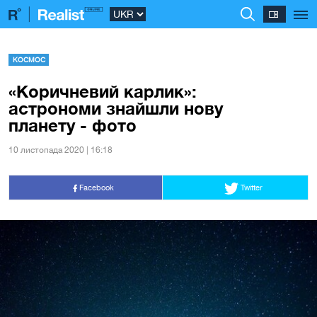
КОСМОС
«Коричневий карлик»:
астрономи знайшли нову
планету - фото
10 листопада 2020 | 16:18
Facebook
Twitter