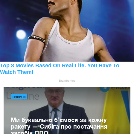
НОВИНИ
Ми буквально б’ємося за кожну
ракету — Сибіга про постачання
засобів ППО