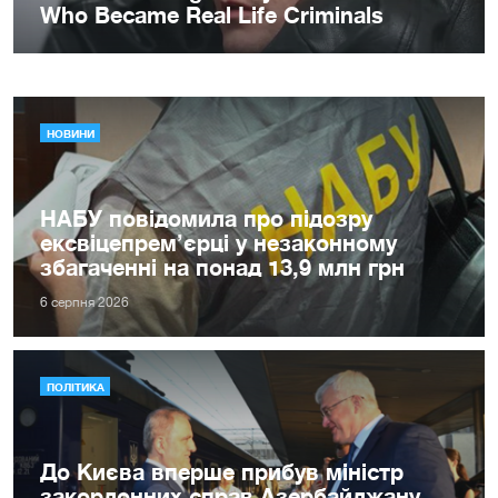
НОВИНИ
НАБУ повідомила про підозру
ексвіцепрем’єрці у незаконному
збагаченні на понад 13,9 млн грн
6 серпня 2026
ПОЛІТИКА
До Києва вперше прибув міністр
закордонних справ Азербайджану