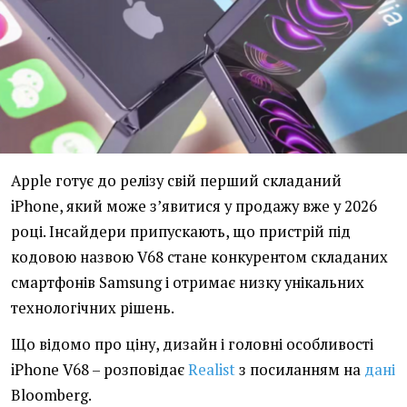
Apple готує до релізу свій перший складаний
iPhone, який може з’явитися у продажу вже у 2026
році. Інсайдери припускають, що пристрій під
кодовою назвою V68 стане конкурентом складаних
смартфонів Samsung і отримає низку унікальних
технологічних рішень.
Що відомо про ціну, дизайн і головні особливості
iPhone V68 – розповідає
Realist
з посиланням на
дані
Bloomberg.