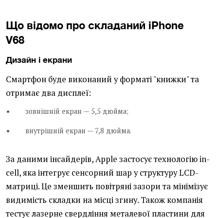
Що відомо про складаний iPhone
V68
Дизайн і екрани
Смартфон буде виконаний у форматі "книжки" та
отримає два дисплеї:
зовнішній екран — 5,5 дюйма;
внутрішній екран — 7,8 дюйма.
За даними інсайдерів, Apple застосує технологію in-
cell, яка інтегрує сенсорний шар у структуру LCD-
матриці. Це зменшить повітряні зазори та мінімізує
видимість складки на місці згину. Також компанія
тестує лазерне свердління металевої пластини для