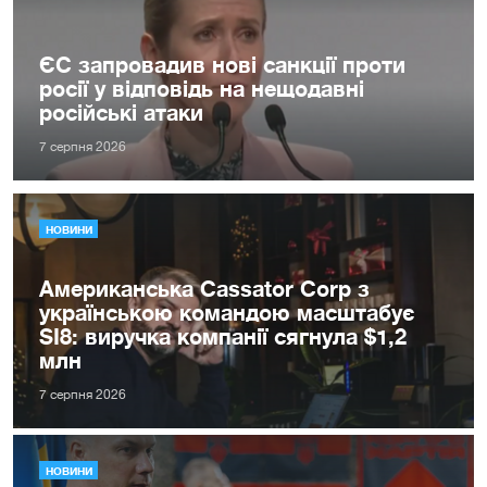
ЄС запровадив нові санкції проти
росії у відповідь на нещодавні
російські атаки
7 серпня 2026
НОВИНИ
Американська Cassator Corp з
українською командою масштабує
SI8: виручка компанії сягнула $1,2
млн
7 серпня 2026
НОВИНИ