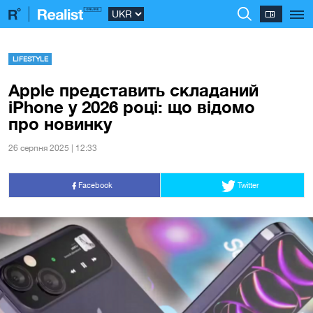
LIFESTYLE
Apple представить складаний
iPhone у 2026 році: що відомо
про новинку
26 серпня 2025 | 12:33
Facebook
Twitter