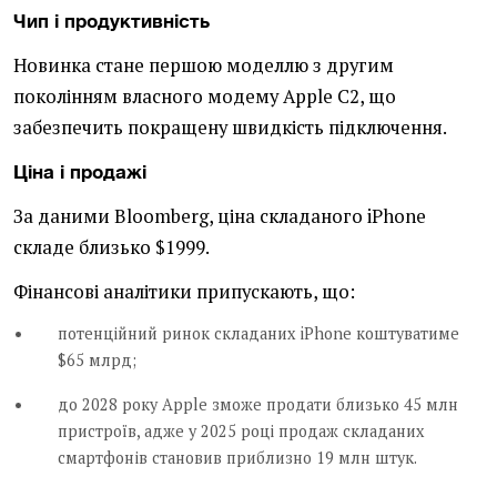
Чип і продуктивність
Новинка стане першою моделлю з другим
поколінням власного модему Apple C2, що
забезпечить покращену швидкість підключення.
Ціна і продажі
За даними Bloomberg, ціна складаного iPhone
складе близько $1999.
Фінансові аналітики припускають, що:
потенційний ринок складаних iPhone коштуватиме
$65 млрд;
до 2028 року Apple зможе продати близько 45 млн
пристроїв, адже у 2025 році продаж складаних
смартфонів становив приблизно 19 млн штук.