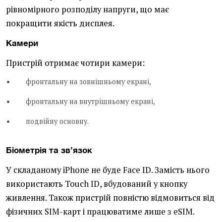
рівномірного розподілу напруги, що має
покращити якість дисплея.
Камери
Пристрій отримає чотири камери:
фронтальну на зовнішньому екрані,
фронтальну на внутрішньому екрані,
подвійну основну.
Біометрія та зв’язок
У складаному iPhone не буде Face ID. Замість нього
використають Touch ID, вбудований у кнопку
живлення. Також пристрій повністю відмовиться від
фізичних SIM-карт і працюватиме лише з eSIM.