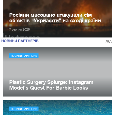
Росіяни масовано атакували сім
об'єктів "Укрнафти" на сході країни
7 серпня 2026