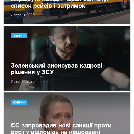
список рейсів і затримок
7 серпня 2026
НОВИНИ
Зеленський анонсував кадрові
рішення у ЗСУ
7 серпня 2026
НОВИНИ
ЄС запровадив нові санкції проти
росії у відповідь на нещодавні