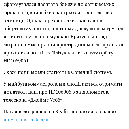
сформувалася набагато ближче до батьківських
зірок, на відстані близько трьох астрономічних
одиниць. Однак через дії сили гравітації в
обертовому протопланетному диску вона мігрувала
до його внутрішньому краю. Врятувати її від
міграції в міжзоряний простір допомогла зірка, яка
проходила повз і стабілізувала витягнуту орбіту
HD106906 b.
Схожі події могли статися і в Сонячній системі.
У майбутньому астрономи сподіваються отримати
додаткові дані про HD106906 b за допомогою
телескопа «Джеймс Уебб».
Нагадаємо, раніше на Realist повідомлялось про
ціну планети Земля.