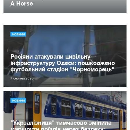
НОВИНИ
Росіяни атакували цивільну
інфраструктуру Одеси: пошкоджено
футбольний стадіон "Чорноморець"
7 серпня 2026
НОВИНИ
"Укрзалізниця" тимчасово змінила
маршрути поїздів через безпеку: