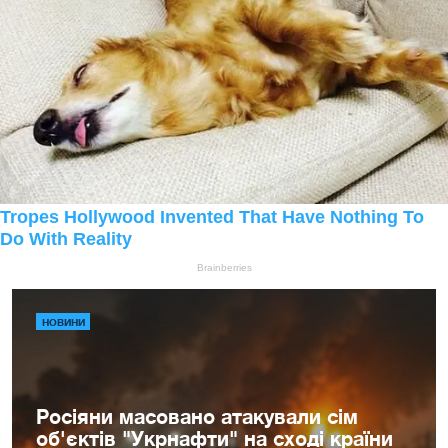
НОВИНИ
Росіяни масовано атакували сім
об'єктів "Укрнафти" на сході країни