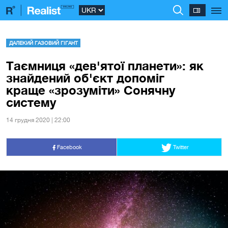
ДАЛЕКИЙ ГАЗОВИЙ ГІГАНТ
Таємниця «дев'ятої планети»: як
знайдений об'єкт допоміг
краще «зрозуміти» Сонячну
систему
14 грудня 2020 | 22:00
Facebook
Twitter