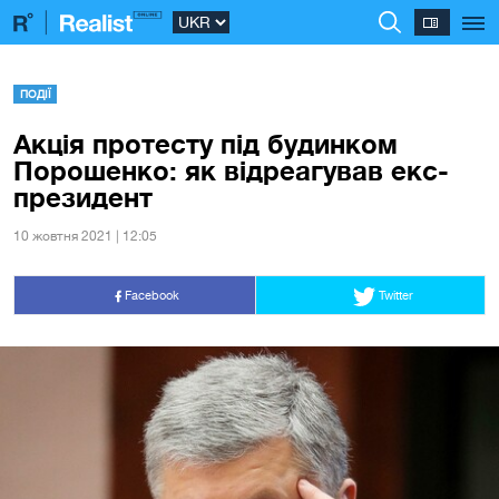
ПОДІЇ
Акція протесту під будинком
Порошенко: як відреагував екс-
президент
10 жовтня 2021 | 12:05
Facebook
Twitter