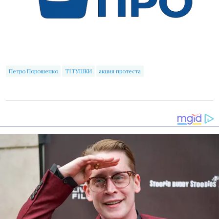
Петро Порошенко
ТІТУШКИ
акция протеста