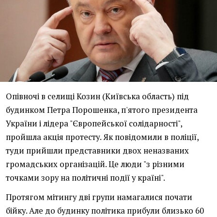
Опівночі в селищі Козин (Київська область) під
будинком Петра Порошенка, п'ятого президента
України і лідера "Європейської солідарності",
пройшла акція протесту. Як повідомили в поліції,
туди прийшли представники двох неназваних
громадських організацій. Це люди "з різними
точками зору на політичні події у країні".
Протягом мітингу дві групи намагалися почати
бійку. Але до будинку політика прибули близько 60