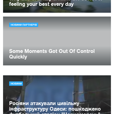
НОВИНИ
Росіяни атакували цивільну
інфраструктуру Одеси: пошкоджено