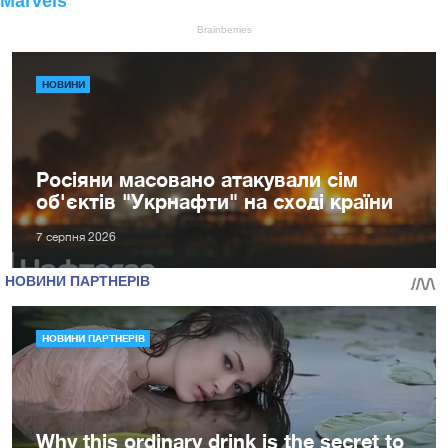
НОВИНИ
Росіяни масовано атакували сім
об'єктів "Укрнафти" на сході країни
7 серпня 2026