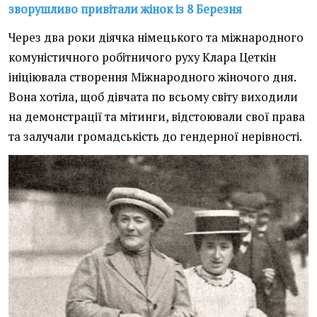
зворушливо привітали жінок із 8 Березня
Через два роки діячка німецького та міжнародного
комуністичного робітничого руху Клара Цеткін
ініціювала створення Міжнародного жіночого дня.
Вона хотіла, щоб дівчата по всьому світу виходили
на демонстрації та мітинги, відстоювали свої права
та залучали громадськість до гендерної нерівності.