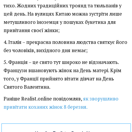
тихо. Жодних традиційних троянд та тюльпанів у
цей день. На вулицях Китаю можна зустріти лише
метушливого іноземця у пошуках букетика для
привітання своєї жінки;
4. Італія – прекрасна половина людства святкує його
без чоловіків, вихідного дня немає;
5. Франція – це свято тут широко не відзначають.
Французи вшановують жінок на День матері. Крім
того, у Франції прийнято вітати дівчат на День
Святого Валентина.
Раніше Realist.online повідомляв,
як зворушливо
привітати коханих жінок 8 березня.