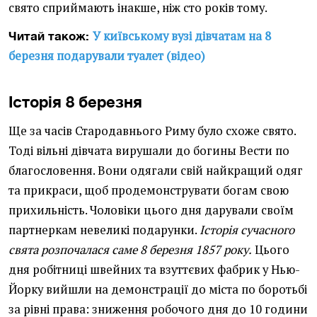
свято сприймають інакше, ніж сто років тому.
У київському вузі дівчатам на 8
Читай також:
березня подарували туалет (відео)
Історія 8 березня
Ще за часів Стародавнього Риму було схоже свято.
Тоді вільні дівчата вирушали до богины Вести по
благословення. Вони одягали свій найкращий одяг
та прикраси, щоб продемонструвати богам свою
прихильність. Чоловіки цього дня дарували своїм
партнеркам невеликі подарунки.
Історія сучасного
свята розпочалася саме 8 березня 1857 року.
Цього
дня робітниці швейних та взуттєвих фабрик у Нью-
Йорку вийшли на демонстрації до міста по боротьбі
за рівні права: зниження робочого дня до 10 години