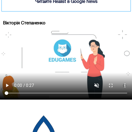
Читайте Realist в Google News
Вікторія Степаненко