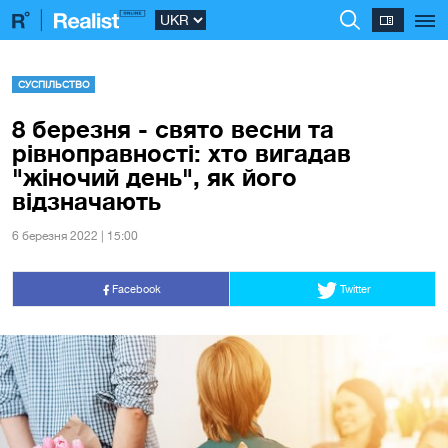
СУСПІЛЬСТВО
8 березня - свято весни та
рівноправності: хто вигадав
"жіночий день", як його
відзначають
6 березня 2022 | 15:00
Facebook
Twitter