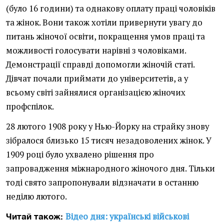
(було 16 години) та однакову оплату праці чоловіків
та жінок. Вони також хотіли привернути увагу до
питань жіночої освіти, покращення умов праці та
можливості голосувати нарівні з чоловіками.
Демонстрації справді допомогли жіночій статі.
Дівчат почали приймати до університетів, а у
всьому світі зайнялися організацією жіночих
профспілок.
28 лютого 1908 року у Нью-Йорку на страйку знову
зібралося близько 15 тисяч незадоволених жінок. У
1909 році було ухвалено рішення про
запровадження міжнародного жіночого дня. Тільки
тоді свято запропонували відзначати в останню
неділю лютого.
Відео дня: українські військові
Читай також: