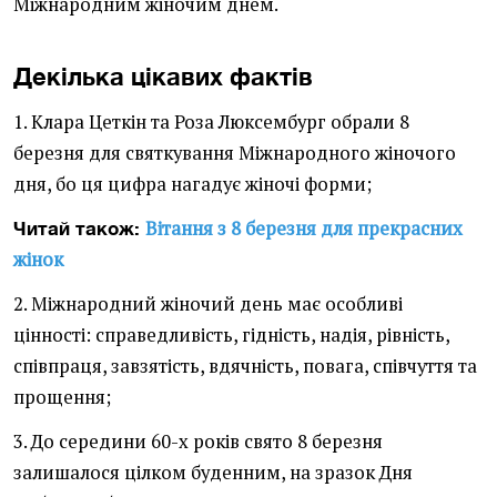
Міжнародним жіночим днем.
Декілька цікавих фактів
1. Клара Цеткін та Роза Люксембург обрали 8
березня для святкування Міжнародного жіночого
дня, бо ця цифра нагадує жіночі форми;
Вітання з 8 березня для прекрасних
Читай також:
жінок
2. Міжнародний жіночий день має особливі
цінності: справедливість, гідність, надія, рівність,
співпраця, завзятість, вдячність, повага, співчуття та
прощення;
3. До середини 60-х років свято 8 березня
залишалося цілком буденним, на зразок Дня