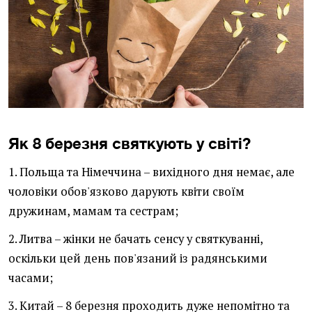
Як 8 березня святкують у світі?
1. Польща та Німеччина – вихідного дня немає, але
чоловіки обов'язково дарують квіти своїм
дружинам, мамам та сестрам;
2. Литва – жінки не бачать сенсу у святкуванні,
оскільки цей день пов'язаний із радянськими
часами;
3. Китай – 8 березня проходить дуже непомітно та