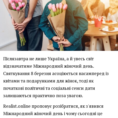
Післязавтра не лише Україна, а й увесь світ
відзначатиме Міжнародний жіночий день.
Святкування 8 березня асоціюється насамперед із
квітами та подарунками для жінок, тоді як
початкові політичні та соціальні сенси дати
залишаються практично поза увагою.
Realist.online пропонує розібратися, як з'явився
Міжнародний жіночий день і чому сьогодні це