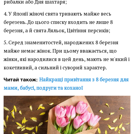
рибалки або Дня шахтаря;
4. У Японії жіночі свята тривають майже весь
березень. До цього списку входить не лише 8
березня, а й свята Ляльок, Цвітіння персиків;
5. Серед знаменитостей, народжених 8 березня
майже немає жінок. При цьому вважається, що
жінки, які народилися в цей день, мають не м'який і
кокетливий, а сильний і суворий характер.
Найкращі привітання з 8 березня для
Читай також:
мами, бабусі, подруги та коханої