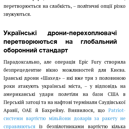
перетворюється на слабкість, – політичні опції різко
звужуються.
Українські дрони-перехоплювачі
перетворюються на глобальний
оборонний стандарт
Парадоксально, але операція Epic Fury створила
безпрецедентне вікно можливостей для Києва.
Іранські дрони «Шахед» – які вже три з половиною
роки атакують українські міста, – у відповідь на
американські удари полетіли на бази США в
Перській затоці та на нафтові термінали Саудівської
Аравії, ОАЕ й Бахрейну. Виявилося, що
Patriot-
системи вартістю мільйони доларів за ракету не
справляються
із безпілотниками вартістю кілька