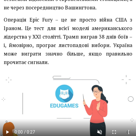
не через посередництво Вашингтона.
Операція Epic Fury – це не просто війна США з
Іраном. Це тест для всієї моделі американського
лідерства у ХХІ столітті. Трамп виграв 38 днів боїв –
і, ймовірно, програє листопадові вибори. Україна
може виграти значно більше, якщо правильно
прочитає сигнали.