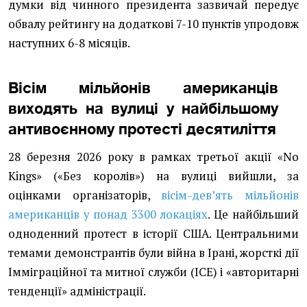
думки від чинного президента зазвичай передує
обвалу рейтингу на додаткові 7-10 пунктів упродовж
наступних 6-8 місяців.
Вісім мільйонів американців
виходять на вулиці у найбільшому
антивоєнному протесті десятиліття
28 березня 2026 року в рамках третьої акції «No
Kings» («Без королів») на вулиці вийшли, за
оцінками організаторів,
вісім-девʼять мільйонів
американців у понад 3300 локаціях
. Це найбільший
одноденний протест в історії США. Центральними
темами демонстрантів були війна в Ірані, жорсткі дії
Імміграційної та митної служби (ICE) і «авторитарні
тенденції» адміністрації.