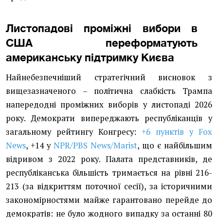
Листопадові проміжні вибори в
США переформатують
американську підтримку Києва
Найнебезпечніший стратегічний висновок з
вищезазначеного – політична слабкість Трампа
напередодні проміжних виборів у листопаді 2026
року. Демократи випереджають республіканців у
загальному рейтингу Конгресу:
+6 пунктів у Fox
News
, +14 у
NPR/PBS News/Marist
, що є найбільшим
відривом з 2022 року. Палата представників, де
республіканська більшість тримається на рівні 216-
213 (за відкриттям поточної сесії), за історичними
закономірностями майже гарантовано перейде до
демократів: не було жодного випадку за останні 80