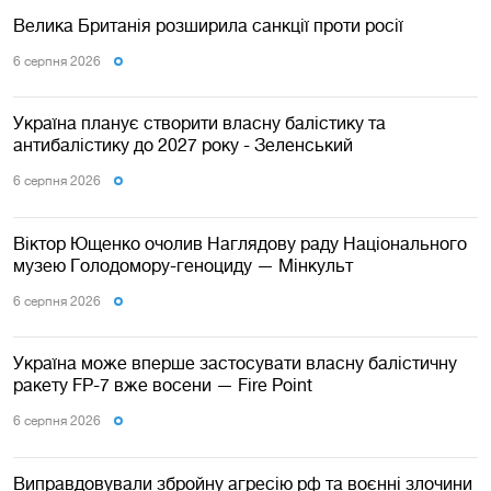
Велика Британія розширила санкції проти росії
6 серпня 2026
Україна планує створити власну балістику та
антибалістику до 2027 року - Зеленський
6 серпня 2026
Віктор Ющенко очолив Наглядову раду Національного
музею Голодомору-геноциду — Мінкульт
6 серпня 2026
Україна може вперше застосувати власну балістичну
ракету FP-7 вже восени — Fire Point
6 серпня 2026
Виправдовували збройну агресію рф та воєнні злочини