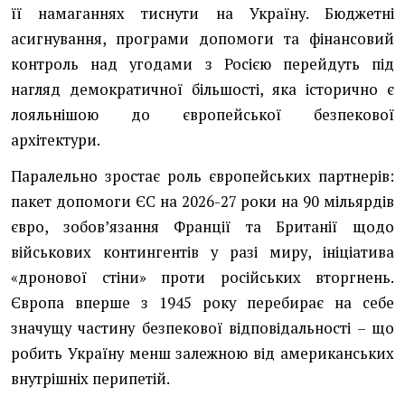
її намаганнях тиснути на Україну. Бюджетні
асигнування, програми допомоги та фінансовий
контроль над угодами з Росією перейдуть під
нагляд демократичної більшості, яка історично є
лояльнішою до європейської безпекової
архітектури.
Паралельно зростає роль європейських партнерів:
пакет допомоги ЄС на 2026-27 роки на 90 мільярдів
євро, зобовʼязання Франції та Британії щодо
військових контингентів у разі миру, ініціатива
«дронової стіни» проти російських вторгнень.
Європа вперше з 1945 року перебирає на себе
значущу частину безпекової відповідальності – що
робить Україну менш залежною від американських
внутрішніх перипетій.