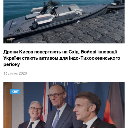
Дрони Києва повертають на Схід. Бойові інновації
України стають активом для Індо-Тихоокеанського
регіону
15 липня 2026
СВІТ