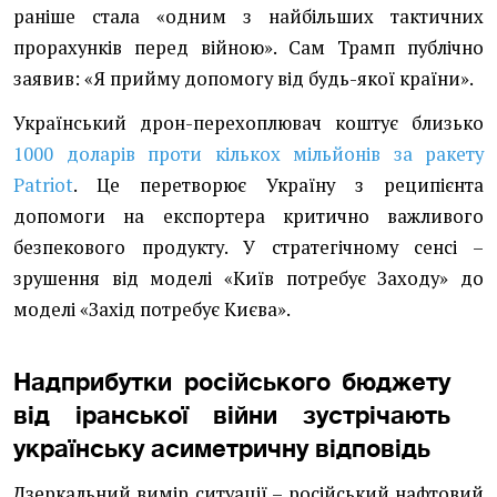
раніше стала «одним з найбільших тактичних
прорахунків перед війною». Сам Трамп публічно
заявив: «Я прийму допомогу від будь-якої країни».
Український дрон-перехоплювач коштує близько
1000 доларів проти кількох мільйонів за ракету
Patriot
. Це перетворює Україну з реципієнта
допомоги на експортера критично важливого
безпекового продукту. У стратегічному сенсі –
зрушення від моделі «Київ потребує Заходу» до
моделі «Захід потребує Києва».
Надприбутки російського бюджету
від іранської війни зустрічають
українську асиметричну відповідь
Дзеркальний вимір ситуації – російський нафтовий