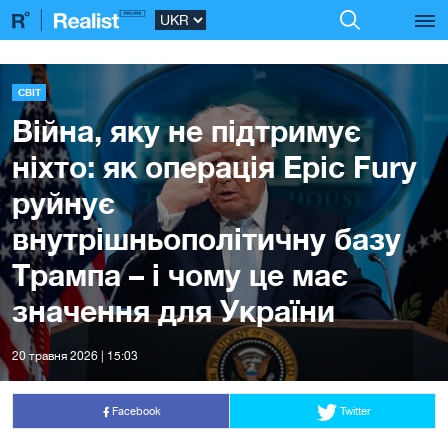
СВІТ
Війна, яку не підтримує
ніхто: як операція Epic Fury
руйнує
внутрішньополітичну базу
Трампа – і чому це має
значення для України
20 травня 2026 | 15:03
Facebook
Twitter