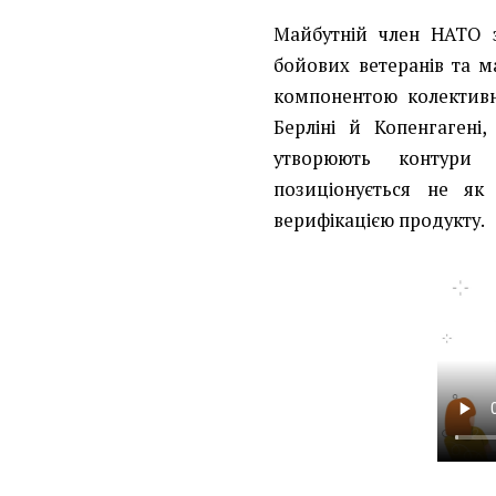
Майбутній член НАТО 
бойових ветеранів та м
компонентою колективн
Берліні й Копенгагені
утворюють контури 
позиціонується не як
верифікацією продукту.