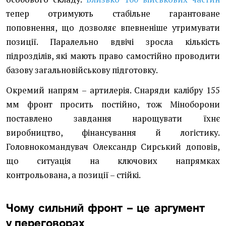
тепер отримують стабільне гарантоване
поповнення, що дозволяє впевненіше утримувати
позиції. Паралельно вдвічі зросла кількість
підрозділів, які мають право самостійно проводити
базову загальновійськову підготовку.
Окремий напрям – артилерія. Снаряди калібру 155
мм фронт просить постійно, тож Міноборони
поставлено завдання нарощувати їхнє
виробництво, фінансування й логістику.
Головнокомандувач Олександр Сирський доповів,
що ситуація на ключових напрямках
контрольована, а позиції – стійкі.
Чому сильний фронт – це аргумент
у переговорах