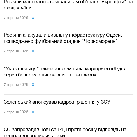
Росіяни масовано атакували сім об'єктів "Укрнафти" на
сході країни
7 серпня 2026
Росіяни атакували цивільну інфраструктуру Одеси:
пошкоджено футбольний стадіон "Чорноморець"
7 серпня 2026
"Укрзалізниця" тимчасово змінила маршрути поїздів
через безпеку: список рейсів і затримок
7 серпня 2026
Зеленський анонсував кадрові рішення у ЗСУ
7 серпня 2026
ЄС запровадив нові санкції проти росії у відповідь на
нещодавні російські атаки