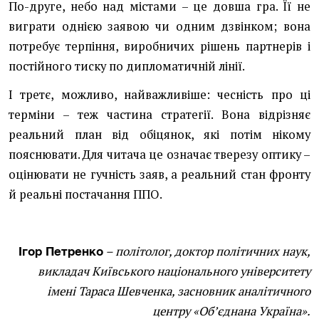
По-друге, небо над містами – це довша гра. Її не
виграти однією заявою чи одним дзвінком; вона
потребує терпіння, виробничих рішень партнерів і
постійного тиску по дипломатичній лінії.
І третє, можливо, найважливіше: чесність про ці
терміни – теж частина стратегії. Вона відрізняє
реальний план від обіцянок, які потім нікому
пояснювати. Для читача це означає тверезу оптику –
оцінювати не гучність заяв, а реальний стан фронту
й реальні постачання ППО.
– політолог, доктор політичних наук,
Ігор Петренко
викладач Київського національного університету
імені Тараса Шевченка, засновник аналітичного
центру «Об’єднана Україна».