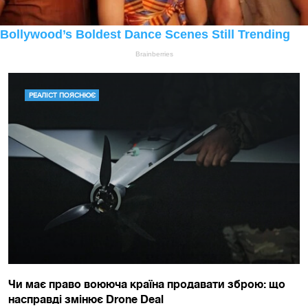
РЕАЛІСТ ПОЯСНЮЄ
Чи має право воююча країна продавати зброю: що
насправді змінює Drone Deal