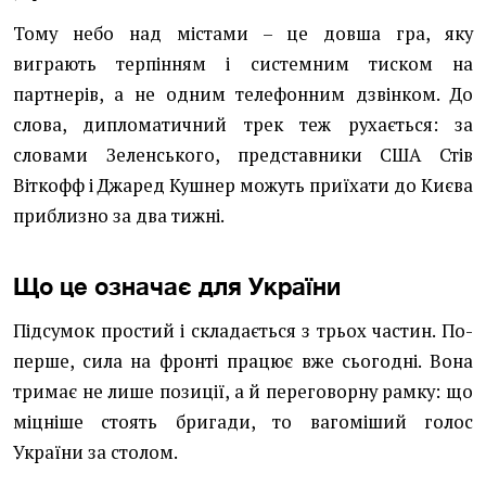
Тому небо над містами – це довша гра, яку
виграють терпінням і системним тиском на
партнерів, а не одним телефонним дзвінком. До
слова, дипломатичний трек теж рухається: за
словами Зеленського, представники США Стів
Віткофф і Джаред Кушнер можуть приїхати до Києва
приблизно за два тижні.
Що це означає для України
Підсумок простий і складається з трьох частин. По-
перше, сила на фронті працює вже сьогодні. Вона
тримає не лише позиції, а й переговорну рамку: що
міцніше стоять бригади, то вагоміший голос
України за столом.