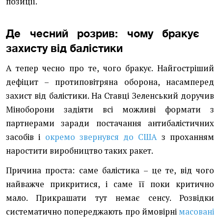
позиції.
Де чесний розрив: чому бракує
захисту від балістики
А тепер чесно про те, чого бракує. Найгостріший
дефіцит – протиповітряна оборона, насамперед
захист від балістики. На Ставці Зеленський доручив
Міноборони задіяти всі можливі формати з
партнерами заради постачання антибалістичних
засобів і
окремо звернувся до США
з проханням
наростити виробництво таких ракет.
Причина проста: саме балістика – це те, від чого
найважче прикритися, і саме її поки критично
мало. Прикрашати тут немає сенсу. Розвідки
систематично попереджають про ймовірні
масовані