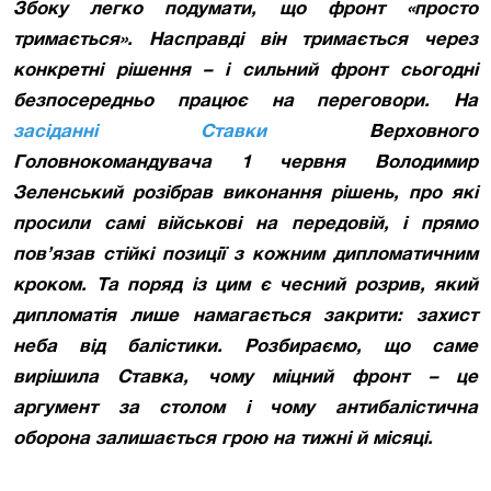
Збоку легко подумати, що фронт «просто
тримається». Насправді він тримається через
конкретні рішення – і сильний фронт сьогодні
безпосередньо працює на переговори. На
засіданні Ставки
Верховного
Головнокомандувача 1 червня Володимир
Зеленський розібрав виконання рішень, про які
просили самі військові на передовій, і прямо
пов’язав стійкі позиції з кожним дипломатичним
кроком. Та поряд із цим є чесний розрив, який
дипломатія лише намагається закрити: захист
неба від балістики. Розбираємо, що саме
вирішила Ставка, чому міцний фронт – це
аргумент за столом і чому антибалістична
оборона залишається грою на тижні й місяці.