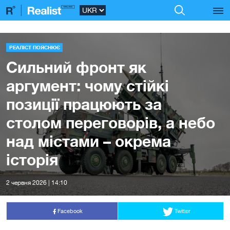
РЕАЛІСТ ПОЯСНЮЄ
Сильний фронт як
аргумент: чому стійкі
позиції працюють за
столом переговорів, а небо
над містами – окрема
історія
2 червня 2026 | 14:10
Facebook
Twitter