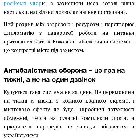
російські удар
и, а захисники неба готові рівно
настільки, наскільки дозволяє наявне постачання.
Цей розрив між загрозою і ресурсом і перетворює
дипломатію з паперової роботи на питання
врятованих життів. Кожна антибалістична система –
це конкретні міста під захистом.
Антибалістична оборона – це гра на
тижні, а не на один дзвінок
Купується така система не за день. Це перемовини
на тижні й місяці з кожною країною окремо, і
миттєвого ефекту не буде. Виробничі потужності
обмежені, черга на сучасні комплекси довга, а
пріоритети партнерів не завжди збігаються з
українськими.