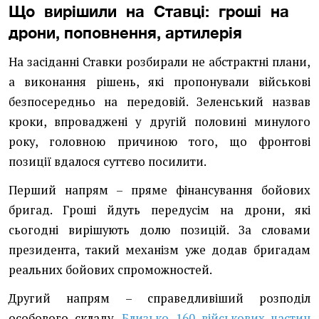
Що вирішили на Ставці: гроші на
дрони, поповнення, артилерія
На засіданні Ставки розбирали не абстрактні плани,
а виконання рішень, які пропонували військові
безпосередньо на передовій. Зеленський назвав
кроки, впроваджені у другій половині минулого
року, головною причиною того, що фронтові
позиції вдалося суттєво посилити.
Перший напрям – пряме фінансування бойових
бригад. Гроші йдуть передусім на дрони, які
сьогодні вирішують долю позицій. За словами
президента, такий механізм уже додав бригадам
реальних бойових спроможностей.
Другий напрям – справедливіший розподіл
особового складу.
Близько 160 військових частин