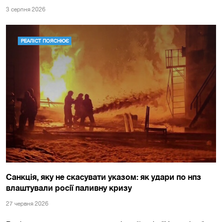
3 серпня 2026
РЕАЛІСТ ПОЯСНЮЄ
Санкція, яку не скасувати указом: як удари по нпз
влаштували росії паливну кризу
27 червня 2026