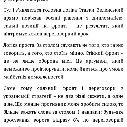
Тут і з’являється головна логіка Ставки. Зеленський
прямо пов’язав воєнні рішення з дипломатією:
сильні позиції на фронті – це результат, який
підтримує кожен переговорний крок.
Логіка проста. За столом слухають не того, хто гарно
говорить, а того, хто стоїть міцно. Стійкий фронт –
це не лише оборона міст. Це аргумент, який
неможливо проігнорувати, коли йдеться про умови
майбутніх домовленостей.
Саме тому сильний фронт і переговори в
українській стратегії – не два різні сюжети, а одне
ціле. Що менше противник може зробити силою, то
більше важать слова за столом. І навпаки: будь-яке
просування ворога відразу б’є по переговорній