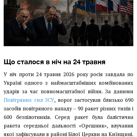
Що сталося в ніч на 24 травня
У ніч проти 24 травня 2026 року росія завдала по
Україні одного з наймасштабніших комбінованих
ударів за час повномасштабної війни. За даними
Повітряних сил ЗСУ
, ворог застосував близько 690
засобів повітряного нападу – 90 ракет різних типів і
600 безпілотників. Серед ракет була балістична
ракета середньої дальності «Орєшник», влучання
якої зафіксували в районі Білої Церкви на Київщині.