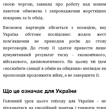
своєю чергою, заявила про роботу над новим
пакетом обмежень і запровадження жорсткіших
покарань за їх обхід
.
Висновок партнерів збігається з позицією, яку
Україна обстоює послідовно: жоден жест
помʼякшення не приводив росію до столу
переговорів. До столу її здатен привести лише
кумулятивний результат тиску – економічного,
військового, дипломатичного. На цьому тлі ідея
«послабити санкції в обмін на обіцянки» виглядає як
пропозиція продовжити війну, а не завершити її.
Що це означає для України
Головний урок цього епізоду для України – не
піддаватися на емоційний шантаж і тримати темп