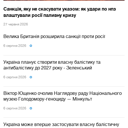
Санкція, яку не скасувати указом: як удари по нпз
влаштували росії паливну кризу
27 червня 2026
Велика Британія розширила санкції проти росії
6 серпня 2026
Україна планує створити власну балістику та
антибалістику до 2027 року - Зеленський
6 серпня 2026
Віктор Ющенко очолив Наглядову раду Національного
музею Голодомору-геноциду — Мінкульт
6 серпня 2026
Україна може вперше застосувати власну балістичну