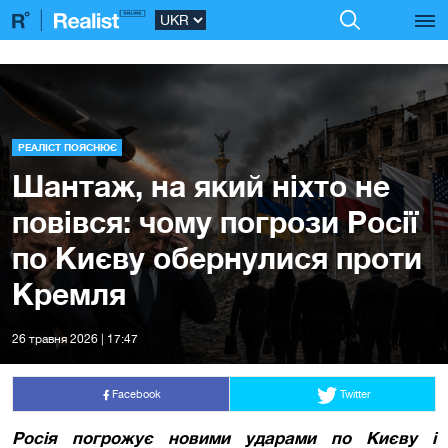
РЕАЛІСТ ПОЯСНЮЄ
Шантаж, на який ніхто не
повівся: чому погрози Росії
по Києву обернулися проти
Кремля
26 травня 2026 | 17:47
Facebook
Twitter
Р
осія погрожує новими ударами по Києву і