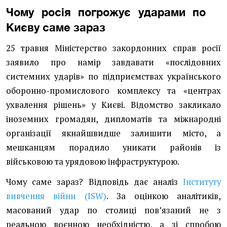
Чому росія погрожує ударами по
Києву саме зараз
25 травня Міністерство закордонних справ росії
заявило про намір завдавати «послідовних
системних ударів» по підприємствах українського
оборонно-промислового комплексу та «центрах
ухвалення рішень» у Києві. Відомство закликало
іноземних громадян, дипломатів та міжнародні
організації якнайшвидше залишити місто, а
мешканцям порадило уникати районів із
військовою та урядовою інфраструктурою.
Чому саме зараз? Відповідь дає аналіз
Інституту
вивчення війни (ISW)
. За оцінкою аналітиків,
масований удар по столиці повʼязаний не з
реальною воєнною необхідністю, а зі спробою