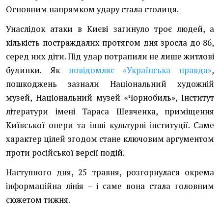
Основним напрямком удару стала столиця.
Унаслідок атаки в Києві загинуло троє людей, а
кількість постраждалих протягом дня зросла до 86,
серед них діти. Під удар потрапили не лише житлові
будинки. Як
повідомляє «Українська правда»
,
пошкоджень зазнали Національний художній
музей, Національний музей «Чорнобиль», Інститут
літератури імені Тараса Шевченка, приміщення
Київської опери та інші культурні інституції. Саме
характер цілей згодом стане ключовим аргументом
проти російської версії подій.
Наступного дня, 25 травня, розгорнулася окрема
інформаційна лінія – і саме вона стала головним
сюжетом тижня.