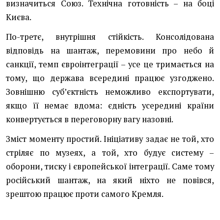
визначиться Союз. Технічна готовність – на боці
Києва.
По-третє, внутрішня стійкість. Консолідована
відповідь на шантаж, перемовини про небо й
санкції, темп євроінтеграції – усе це тримається на
тому, що держава всередині працює узгоджено.
Зовнішню субʼєктність неможливо експортувати,
якщо її немає вдома: єдність усередині країни
конвертується в переговорну вагу назовні.
Зміст моменту простий. Ініціативу задає не той, хто
стріляє по музеях, а той, хто будує систему –
оборони, тиску і європейської інтеграції. Саме тому
російський шантаж, на який ніхто не повівся,
зрештою працює проти самого Кремля.