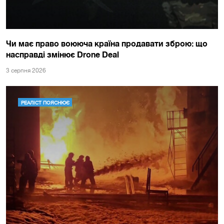
Чи має право воююча країна продавати зброю: що
насправді змінює Drone Deal
3 серпня 2026
РЕАЛІСТ ПОЯСНЮЄ