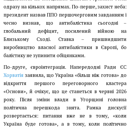
одразу на кількох напрямах. По-перше, захист неба:
президент назвав ППО першочерговим завданням і
чесно визнав, що антибалістика сьогодні –
глобальний дефіцит, посилений війною на
Близькому Сході. Ставка – пришвидшити
виробництво власної антибалістики в Європі, бо
балістику не зупинити обіцянками.
По-друге, євроінтеграція. Напередодні Ради ЄС
Хорватія
заявила, що Україна «більш ніж готова» до
відкриття першого переговорного кластера
«Основи», й очікує, що це станеться в червні 2026
року. Після зміни влади в Угорщині головна
політична перешкода знята. Рамка дискусії
розвертається: питання вже не в тому, «коли
Україна буде готова», а в тому, коли політично