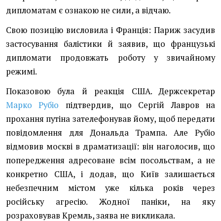
дипломатам є ознакою не сили, а відчаю.
Свою позицію висловила і Франція: Париж засудив
застосування балістики й заявив, що французькі
дипломати продовжать роботу у звичайному
режимі.
Показовою була й реакція США. Держсекретар
Марко Рубіо
підтвердив, що Сергій Лавров на
прохання путіна зателефонував йому, щоб передати
повідомлення для Дональда Трампа. Але Рубіо
відмовив москві в драматизації: він наголосив, що
попередження адресоване всім посольствам, а не
конкретно США, і додав, що Київ залишається
небезпечним містом уже кілька років через
російську агресію. Жодної паніки, на яку
розраховував Кремль, заява не викликала.