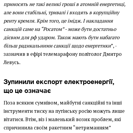
приносять не такі великі гроші в атомній енергетиці,
але вони стабільні, тривалі і входять в корупційну
ренту кремля. Крім того, це імідж. І накладання
санкцій саме на “Росатом” - може бути достатньо
дієвим для рф ударом. Також мають бути набагато
більш радикальними санкції щодо енергетики
”, -
зазначив в ефірі телемарафону політолог Дмитро
Левусь.
Зупинили експорт електроенергії,
що це означає
Поза всяким сумнівом, майбутні санкційні та інші
інструменти тиску на путінську росію можуть лише
вітатися. Втім, віз і маленький возик проблем, які
спричинила своїм ракетним “нетриманням”