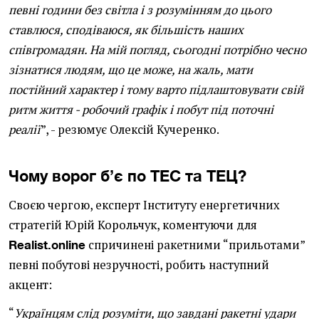
певні години без світла і з розумінням до цього
ставлюся, сподіваюся, як більшість наших
співгромадян. На мій погляд, сьогодні потрібно чесно
зізнатися людям, що це може, на жаль, мати
постійний характер і тому варто підлаштовувати свій
ритм життя - робочий графік і побут під поточні
реалії
”, - резюмує Олексій Кучеренко.
Чому ворог б’є по ТЕС та ТЕЦ?
Своєю чергою, експерт Інституту енергетичних
стратегій Юрій Корольчук, коментуючи для
спричинені ракетними “прильотами”
Realist.online
певні побутові незручності, робить наступний
акцент:
“
Українцям слід розуміти, що завдані ракетні удари