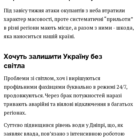
Під завісу тижня атаки окупантів з неба втратили
характер масовості, проте систематичні “прильоти”
в різні регіони мають місце, а разом з ними - шкода,
яка наноситься нашій країні.
Хочуть залишити Україну без
світла
Проблеми зі світлом, хоч і вирішуються
профільними фахівцями буквально в режимі 24/7,
продовжуються. Через брак потужностей наразі
тривають аварійні та віялові відключення в багатьох
регіонах.
Суттєво підвищився рівень води у Дніпрі, що, як
заявляє влада, пов’язано з інтенсивною роботою