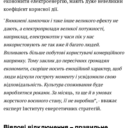
економити електроенергію, мають дуже невеликий
коефіцієнт корисної дії.
"
Вимкнені лампочки і таке інше великого ефекту не
дають, а електроприлади великої потужності,
наприклад, електрокотли у часи пік у нас
використовують не так вже й багато людей.
Впливають більше побутові користувачі комерційного
напрямку. Тому заклик до пересічних громадян
економити, скоріше носить емоційний характер, щоб
люди відчули гостроту моменту і усвідомили свою
відповідальність. Культура споживання буде
вироблятися роками. За місяць, та ще й в умовах
жорсткого воєнного стану, її не виробиш
”, - вважає
експерт Інституту енергетичних стратегій.
Віялові відключення – правильне