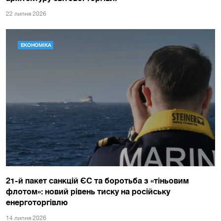
22 липня 2026
ЕКОНОМІКА
21-й пакет санкцій ЄС та боротьба з «тіньовим
флотом»: новий рівень тиску на російську
енерготоргівлю
14 липня 2026