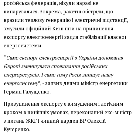
росфйська федерація, нікуди наразі не
випарувалися. Зокрема, ракетні обстріли, що
вразили теплову генерацію і електричні підстанції,
змусили офіційний Київ піти на припинення
експорту електроенергії задля стабілізації власної
енергосистеми.
“
Саме експорт електроенергії з України допомагав
Європі зменшувати споживання російських
енергоресурсів. І саме тому Росія знищує нашу
енергосистему
”, - заявив днями міністр енергетики
Герман Галущенко.
Призупинення експорту є вимушеним і логічним
кроком в нинішніх умовах, переконаний екс-міністр
з питань ЖКГ і чинний нардеп ВР Олексій
Кучеренко.