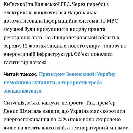
Київської та Канівської ГЕС. Через перебої з
електрикою відключилася Національна
автоматизована інформаційна система, і в МВС
змушені були призупинити видачу прав та
реєстрацію авто. По Дніпропетровській області в
середу, 12 жовтня завдали нового удару - і знову по
енергетичній інфраструктурі. Об’єкт довелося
гасити від пожежі.
Президент Зеленський: Україну
Читай також:
неможливо зупинити, а терористів треба
знешкоджувати
Ситуація, м’яко кажучи, непроста. Так, прем’єр
Денис Шмигаль заявив, що Україна має скоротити
енергоспоживання на 25% (поки воно скорочено
лише на десять відсотків), а температурний мінімум