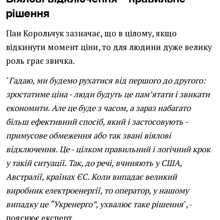
рішення
Пан Корольчук зазначає, що в цілому, якщо
відкинути момент ціни, то для людини дуже велику
роль грає звичка.
"
Гадаю, ми будемо рухатися від першого до другого:
зростатиме ціна - люди будуть це пам’ятати і звикати
економити. Але це буде з часом, а зараз набагато
більш ефективний спосіб, який і застосовують -
примусове обмеження або так звані віялові
відключення. Це - цілком правильний і логічний крок
у такій ситуації. Так, до речі, вчиняють у США,
Австралії, країнах ЄС. Коли випадає великий
виробник електроенергії, то оператор, у нашому
випадку це “Укренерго”, ухвалює таке рішення
", -
пояснює експерт.