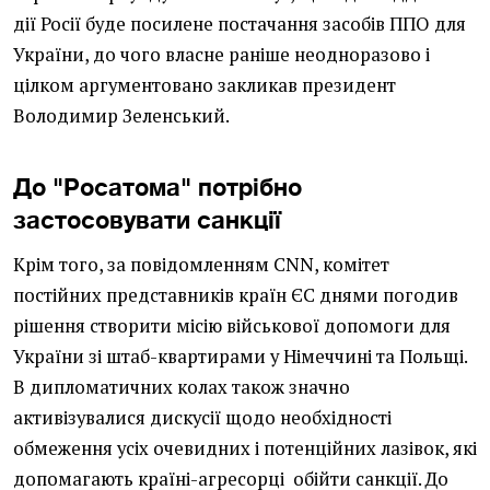
дії Росії буде посилене постачання засобів ППО для
України, до чого власне раніше неодноразово і
цілком аргументовано закликав президент
Володимир Зеленський.
До "Росатома" потрібно
застосовувати санкції
Крім того, за повідомленням CNN, комітет
постійних представників країн ЄС днями погодив
рішення створити місію військової допомоги для
України зі штаб-квартирами у Німеччині та Польщі.
В дипломатичних колах також значно
активізувалися дискусії щодо необхідності
обмеження усіх очевидних і потенційних лазівок, які
допомагають країні-агресорці обійти санкції. До