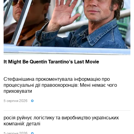
Стефанішина прокоментувала інформацію про
процесуальні дії правоохоронців: Мені немає чого
приховувати
5 серпня 2026
росія руйнує логістику та виробництво українських
компаній: деталі
5 серпня 2026