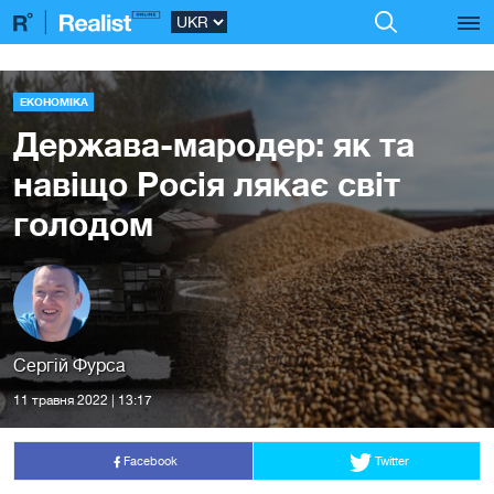
ЕКОНОМІКА
Держава-мародер: як та
навіщо Росія лякає світ
голодом
Сергій Фурса
11 травня 2022 | 13:17
Facebook
Twitter