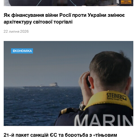
Як фінансування війни Росії проти України змінює
архітектуру світової торгівлі
22 липня 2026
ЕКОНОМІКА
21-й пакет санкцій ЄС та боротьба з «тіньовим