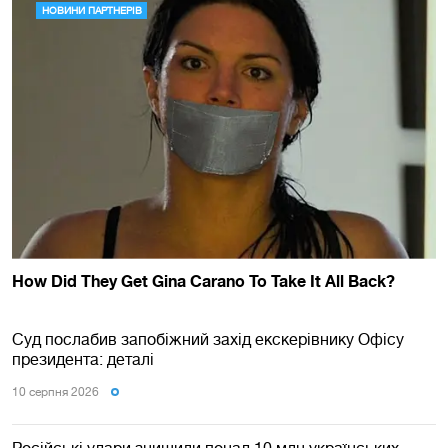
Суд послабив запобіжний захід екскерівнику Офісу
президента: деталі
10 серпня 2026