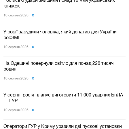
Російські удари знищили понад 10 млн українських
книжок
10 серпня 2026
У росії засудили чоловіка, який донатив для України —
росЗМІ
10 серпня 2026
На Одещині повернули світло для понад 226 тисяч
родин
10 серпня 2026
У серпні росія планує виготовити 11 000 ударних БпЛА
— ГУР
10 серпня 2026
Оператори ГУР у Криму уразили дві пускові установки