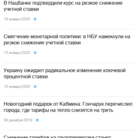
В Нацбанке подтвердили курс на резкое снижение
учетной ставки
16 января 2020
Смягчение монетарной политики: в НБУ намекнули на
резкое снижение учетной ставки
13 января 2020
Украину ожидает радикальное изменение ключевой
процентной ставки
10 января 2020
Новогодний подарок от Кабмина: Гончарук перечислил
города, где тарифы на тепло снизятся на треть
30 декабря 2019
Снижение тарифов на грузоперевозки станет