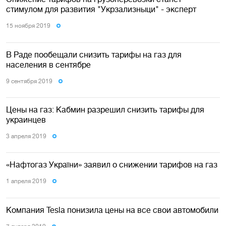
стимулом для развития "Укрзализныци" - эксперт
15 ноября 2019
В Раде пообещали снизить тарифы на газ для
населения в сентябре
9 сентября 2019
Цены на газ: Кабмин разрешил снизить тарифы для
украинцев
3 апреля 2019
«Нафтогаз України» заявил о снижении тарифов на газ
1 апреля 2019
Компания Tesla понизила цены на все свои автомобили