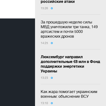
российские атаки
15:26
За прошедшую неделю силы
МВД уничтожили три танка, 149
артсистем и почти 5000
вражеских дронов
14:25
Люксембург направил
дополнительные €8 млн в Фонд
поддержки энергетики
Украины
13:23
Как жара помогает украинским
военным: объяснение ВСУ
13:10