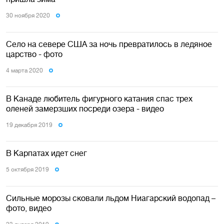
30 ноября 2020
Село на севере США за ночь превратилось в ледяное
царство - фото
4 марта 2020
В Канаде любитель фигурного катания спас трех
оленей замерзших посреди озера - видео
19 декабря 2019
В Карпатах идет снег
5 октября 2019
Сильные морозы сковали льдом Ниагарский водопад –
фото, видео