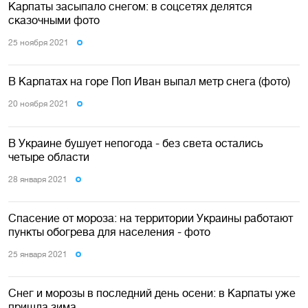
Карпаты засыпало снегом: в соцсетях делятся
сказочными фото
25 ноября 2021
В Карпатах на горе Поп Иван выпал метр снега (фото)
20 ноября 2021
В Украине бушует непогода - без света остались
четыре области
28 января 2021
Спасение от мороза: на территории Украины работают
пункты обогрева для населения - фото
25 января 2021
Снег и морозы в последний день осени: в Карпаты уже
пришла зима