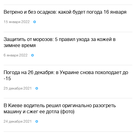
Ветрено и без осадков: какой будет погода 16 января
15 января 2022
Защитить от морозов: 5 правил ухода за кожей в
зимнее время
6 января 2022
Погода на 26 декабря: в Украине снова похолодает до
-15
25 декабря 2021
В Киеве водитель решил оригинально разогреть
машину и сжег ее дотла (фото)
24 декабря 2021