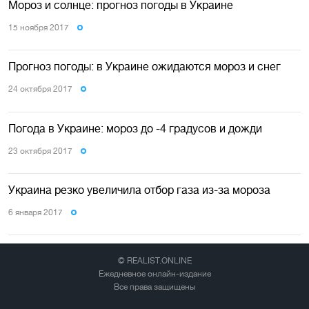
Мороз и солнце: прогноз погоды в Украине
15 ноября 2017
Прогноз погоды: в Украине ожидаются мороз и снег
24 октября 2017
Погода в Украине: мороз до -4 градусов и дожди
23 октября 2017
Украина резко увеличила отбор газа из-за мороза
6 января 2017
© REALIST.ONLINE
Ежедневное онлайн-издание
Все права защищены