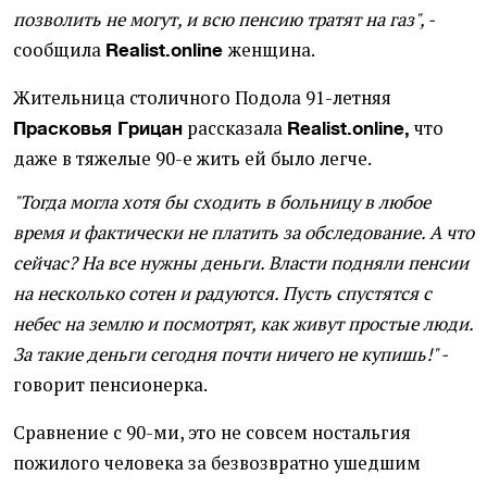
позволить не могут, и всю пенсию тратят на газ", -
сообщила
женщина.
Realist.online
Жительница столичного Подола 91-летняя
рассказала
что
Прасковья Грицан
Realist.online,
даже в тяжелые 90-е жить ей было легче.
"Тогда могла хотя бы
сходить в больницу в любое
время и фактически не платить за обследование. А что
сейчас? На все нужны деньги. Власти подняли пенсии
на несколько сотен и радуются. Пусть спустятся с
небес на землю и посмотрят, как живут простые люди.
За такие деньги сегодня почти ничего не купишь!" -
говорит пенсионерка.
Сравнение с 90-ми, это не совсем ностальгия
пожилого человека за безвозвратно ушедшим