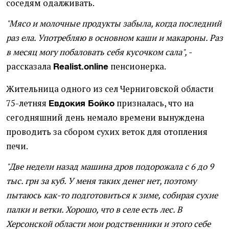
соседям одалживать.
"Мясо и молочные продукты забыла, когда последний
раз ела. Употребляю в основном каши и макароны. Раз
в месяц могу побаловать себя кусочком сала", -
рассказала
пенсионерка.
Realist.online
Жительница одного из сел Черниговской области
75-летняя
призналась, что на
Евдокия Бойко
сегодняшний день немало времени вынуждена
проводить за сбором сухих веток для отопления
печи.
"Две недели назад машина дров подорожала с 6 до 9
тыс. грн за куб. У меня таких денег нет, поэтому
пытаюсь как-то подготовиться к зиме, собирая сухие
палки и ветки. Хорошо, что в селе есть лес. В
Херсонской области мои родственники и этого себе