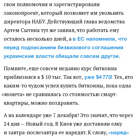
свои полномочия и зарегистрировали
законопроект, который позволяет им увольнять
директора НАБУ. Действующий глава ведомства
Артем Сытник тут же заявил, что работать ему
осталось несколько дней, а
в ЕС напомнили, что
перед подписанием безвизового соглашения
украинские власти обещали совсем другое.
Помните, еще совсем недавно курс биткоина
приблизился к $ 10 тыс. Так вот,
Тех, кто
уже
$
4 773!
каким-то чудом успел купить биткоины, пока одна
«
монета» не сравнилась со стоимостью смарт-
квартиры, можно поздравить.
А на календаре уже 7 декабря! Это значит, что через
24 дня — Новый год. В Киев уже доставили елку
и завтра-послезавтра ее нарядят. К слову,
«наряд»