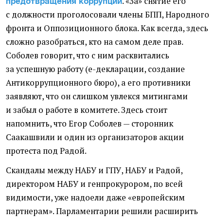
. «За» снятие его
предотвращения коррупции
с должности проголосовали члены БПП, Народного
фронта и Оппозиционного блока. Как всегда, здесь
сложно разобраться, кто на самом деле прав.
Соболев говорит, что с ним расквитались
за успешную работу
(
е-декларации, создание
Антикоррупционного бюро), а его противники
заявляют, что он слишком увлекся митингами
и забыл о работе в комитете. Здесь стоит
напомнить, что Егор Соболев — сторонник
Саакашвили и один из организаторов акции
протеста под Радой.
Скандалы между НАБУ и ГПУ, НАБУ и Радой,
директором НАБУ и генпрокурором, по всей
видимости, уже надоели даже
«
европейским
партнерам». Парламентарии решили расширить