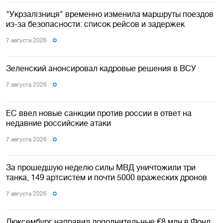
"Укрзалізниця" временно изменила маршруты поездов
из-за безопасности: список рейсов и задержек
7 августа 2026
Зеленский анонсировал кадровые решения в ВСУ
7 августа 2026
ЕС ввел новые санкции против россии в ответ на
недавние российские атаки
7 августа 2026
За прошедшую неделю силы МВД уничтожили три
танка, 149 артсистем и почти 5000 вражеских дронов
7 августа 2026
Люксембург направил дополнительные €8 млн в Фонд