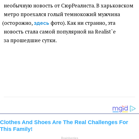
необычную новость от СюрРеалиста. В харьковском
метро проехался голый темнокожий мужчина
(
осторожно,
фото). Как ни странно, эта
здесь
новость стала самой популярной на Realist`е
за прошедшие сутки.