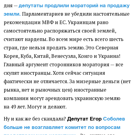
дня —
депутаты продлили мораторий на продажу
Парламентариев не убедили настоятельные
земли.
рекомендации МВФ и ЕС. Украинцам рано
самостоятельно распоряжаться своей землей,
считают нардепы. Во всем мире есть всего шесть
стран, где нельзя продать землю. Это Северная
Корея, Куба, Китай, Венесуэла, Конго и Украина!
Главный аргумент сторонников моратория — все
скупят иностранцы. Хотя сейчас ситуация
фактически не отличается. За мизерные деньги
(
нет
рынка, нет и рыночных цен) иностранные
компании могут арендовать украинскую землю
на 49 лет. Могут и делают.
Ну и как же без скандала?
Депутат Егор
Соболев
больше не возглавляет комитет по вопросам