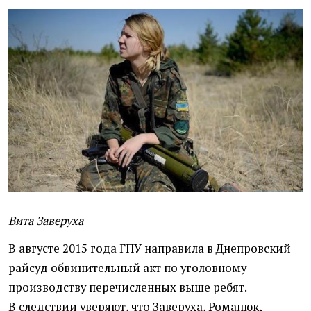
Вита Заверуха
В августе 2015 года ГПУ направила в Днепровский
райсуд обвинительный акт по уголовному
производству перечисленных выше ребят.
В следствии уверяют, что Заверуха, Романюк,