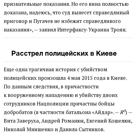
признательные показания. Но его вина полностью
доказана, надеюсь, что суд вынесет справедливый
приговор и Пугачев не избежит справедливого
наказания», — заявил Интерфаксу-Украина Троян.
Расстрел полицейских в Киеве
Еще одна трагичная история с убийством
полицейских произошла 4 мая 2015 года в Киеве.
По данным следствия, в причастности
к вооруженному нападению и убийству двоих
сотрудников Нацполиции причастны бойцы
0
добробатов
(
в частности батальона
«
Айдар». —
R
) —
Вита Заверуха, Андрей Романюк, Евгений Кошелюк,
Николай Мнишенко и Данила Сытников.