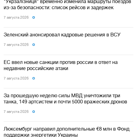
"Укрзалізниця" временно изменила маршруты поездов
из-за безопасности: список рейсов и задержек
7 августа 2026
Зеленский анонсировал кадровые решения в ВСУ
7 августа 2026
ЕС ввел новые санкции против россии в ответ на
недавние российские атаки
7 августа 2026
За прошедшую неделю силы МВД уничтожили три
танка, 149 артсистем и почти 5000 вражеских дронов
7 августа 2026
Люксембург направил дополнительные €8 млн в Фонд
поддержки энергетики Украины