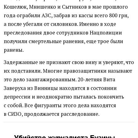
Кошелюк, Мнишенко и Сытников в мае прошлого
года ограбили АЗС, забрав из кассы всего 800 грн,
а после убегали от силовиков. Именно в ходе
преследования двое сотрудников Нацполиции
получили смертельные ранения, еще трое были
ранены.
Задержанные не признают свою вину и уверяют, что
их подставили. Многие правозащитники называют
это дело заангажированным. 20-летняя Вита
Заверуха из Винницы находится в состоянии
депрессии и неоднократно пыталась покончить
с собой. Все фигуранты этого дела находятся
в СИЗО, продолжается расследование.
Убийство журналиста Бузины