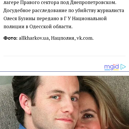
лагере Правого сектора под Днепропетровском.
Досудебное расследование по убийству журналиста
Олеся Бузины передано
в Г У Национальной
полиции в Одесской области.
allkharkov.ua, Нацполия, vk.com.
Фото: