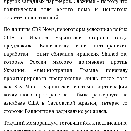
других западных партнеров. Сложный – потому что
политическая воля Белого дома и Пентагона
остается непостоянной.
По данным CBS News, переговоры усложнила война
США с Ираном. Украинская сторона тогда
предложила Вашингтону свои антииранские
наработки – опыт сбивания иранских Shahed-ов,
которые Россия массово применяет против
Украины. Администрация Трампа поначалу
проигнорировала предложение. Лишь после того
как Sky Map – украинская система картографии
воздушного пространства – была развернута на
авиабазе США в Саудовской Аравии, интерес со
стороны Вашингтона радикально усилился.
Текущий меморандум, готовящийся к подписанию,