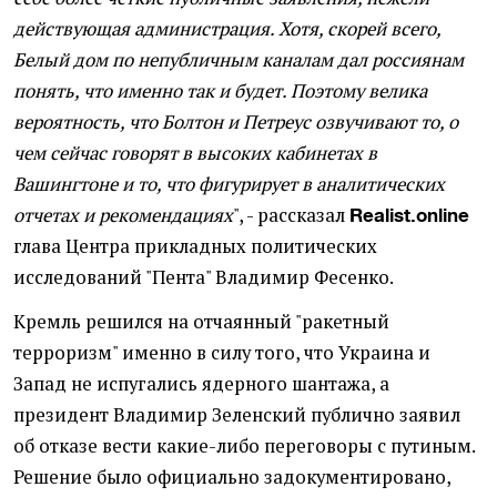
действующая администрация. Хотя, скорей всего,
Белый дом по непубличным каналам дал россиянам
понять, что именно так и будет. Поэтому велика
вероятность, что Болтон и Петреус озвучивают то, о
чем сейчас говорят в высоких кабинетах в
Вашингтоне и то, что фигурирует в аналитических
отчетах и рекомендациях
", - рассказал
Realist.online
глава Центра прикладных политических
исследований "Пента" Владимир Фесенко.
Кремль решился на отчаянный "ракетный
терроризм" именно в силу того, что Украина и
Запад не испугались ядерного шантажа, а
президент Владимир Зеленский публично заявил
об отказе вести какие-либо переговоры с путиным.
Решение было официально задокументировано,