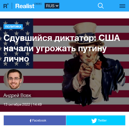
ПОЛИТИКА
Сдувшийся диктатор: США
начали угрожать путину
лично
Андрей Вовк
13 октября 2022 | 14:49
Facebook
Twitter