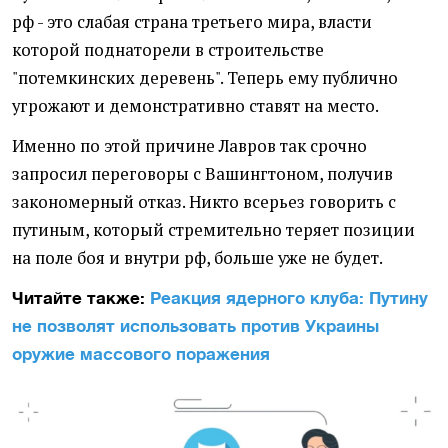
рф - это слабая страна третьего мира, власти
которой поднаторели в строительстве
"потемкинских деревень". Теперь ему публично
угрожают и демонстративно ставят на место.
Именно по этой причине Лавров так срочно
запросил переговоры с Вашингтоном, получив
закономерный отказ. Никто всерьез говорить с
путиным, который стремительно теряет позиции
на поле боя и внутри рф, больше уже не будет.
Читайте также:
Реакция ядерного клуба: Путину
не позволят использовать против Украины
оружие массового поражения