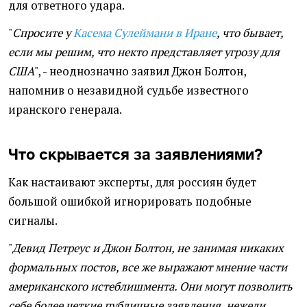
для ответного удара.
"
Спросите у
Касема Сулеймани в Иране
, что бывает,
если мы решим, что некто представляет угрозу для
США
", - неоднозначно заявил Джон Болтон,
напомнив о незавидной судьбе известного
иранского генерала.
Что скрывается за заявлениями?
Как настаивают эксперты, для россиян будет
большой ошибкой игнорировать подобные
сигналы.
"
Девид Петреус и Джон Болтон, не занимая никаких
формальных постов, все же выражают мнение части
американского истеблишмента. Они могут позволить
себе более четкие публичные заявления, нежели