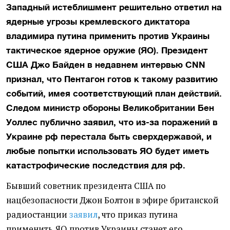
Западный истеблишмент решительно ответил на
ядерные угрозы кремлевского диктатора
владимира путина применить против Украины
тактическое ядерное оружие (ЯО). Президент
США Джо Байден в недавнем интервью CNN
признал, что Пентагон готов к такому развитию
событий, имея соответствующий план действий.
Следом министр обороны Великобритании Бен
Уоллес публично заявил, что из-за поражений в
Украине рф перестала быть сверхдержавой, и
любые попытки использовать ЯО будет иметь
катастрофические последствия для рф.
Бывший советник президента США по
нацбезопасности Джон Болтон в эфире британской
радиостанции
заявил
, что приказ путина
применить ЯО против Украины станет его