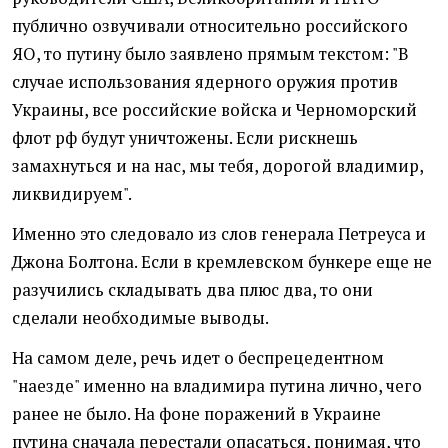
публично озвучивали относительно российского
ЯО, то путину было заявлено прямым текстом: "В
случае использования ядерного оружия против
Украины, все российские войска и Черноморский
флот рф будут уничтожены. Если рискнешь
замахнуться и на нас, мы тебя, дорогой владимир,
ликвидируем".
Именно это следовало из слов генерала Петреуса и
Джона Болтона. Если в кремлевском бункере еще не
разучились складывать два плюс два, то они
сделали необходимые выводы.
На самом деле, речь идет о беспрецедентном
"наезде" именно на владимира путина лично, чего
ранее не было. На фоне поражений в Украине
путина сначала перестали опасаться, понимая, что