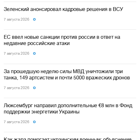
Зеленский анонсировал кадровые решения в ВСУ
7 августа 2026
ЕС ввел новые санкции против россии в ответ на
недавние российские атаки
7 августа 2026
За прошедшую неделю силы МВД уничтожили три
танка, 149 артсистем и почти 5000 вражеских дронов
7 августа 2026
Люксембург направил дополнительные €8 млн в Фонд
поддержки энергетики Украины
7 августа 2026
Как жара помогает украинским военным: объяснение