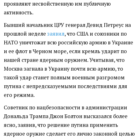
проявляют несвойственную им публичную
активность.
Бывший начальник ЦРУ генерал Девид Петреус на
прошлой неделе
заявил
, что США и союзники по
НАТО уничтожат всю российскую армию в Украине
и ее флот в Черном море, если кремль ударит по
нашей стране ядерным оружием. Учитывая, что
Москва загнала в Украину почти всю армию, то
такой удар станет полным военным разгромом
путина с непредсказуемыми последствиями для
его режима.
Советник по нацбезопасности в администрации
Дональда Трампа Джон Болтон высказался более
ясно, заявив, что решение путина применить
ядерное оружие сделает его лично законной целью