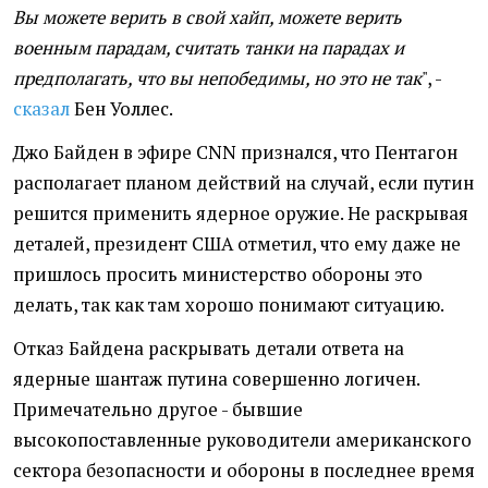
Вы можете верить в свой хайп, можете верить
военным парадам, считать танки на парадах и
предполагать, что вы непобедимы, но это не так
", -
сказал
Бен Уоллес.
Джо Байден в эфире CNN признался, что Пентагон
располагает планом действий на случай, если путин
решится применить ядерное оружие. Не раскрывая
деталей, президент США отметил, что ему даже не
пришлось просить министерство обороны это
делать, так как там хорошо понимают ситуацию.
Отказ Байдена раскрывать детали ответа на
ядерные шантаж путина совершенно логичен.
Примечательно другое - бывшие
высокопоставленные руководители американского
сектора безопасности и обороны в последнее время