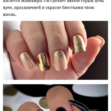
касается маникюра. Он сделает любой серый день
ярче, праздничней и украсит блестками твою
жизнь.