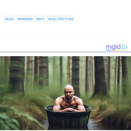
мода
маникюр
цвет
мода 2022 года