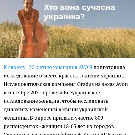
К своему 135-летию компания AVON
подготовила
исследование о месте красоты в жизни украинок.
Исследовательская компания Gradus на заказ Avon
в сентябре 2021 провела Всеукраинское
исследование женщин, чтобы исследовать
динамику изменений в жизни украинской
женщины. В опросе приняли участие 800
респонденток - женщин 18-65 лет из городов
Украины с населением 50 тыс. +, Кроме АР Крым и