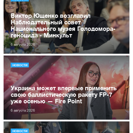
Виктор Ющенко возглавил
Наблюдательный совет
Национального музея Голодомора-
геноцида - Минкульт
6 августа 2026
НОВОСТИ
Украина может впервые применить
свою баллистическую ракету FP-7
уже осенью — Fire Point
6 августа 2026
НОВОСТИ