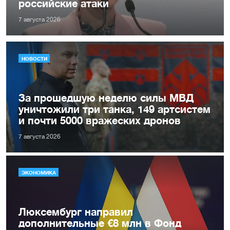
российские атаки
7 августа 2026
НОВОСТИ
За прошедшую неделю силы МВД
уничтожили три танка, 149 артсистем
и почти 5000 вражеских дронов
7 августа 2026
ЭКОНОМИКА
Люксембург направил
дополнительные €8 млн в Фонд