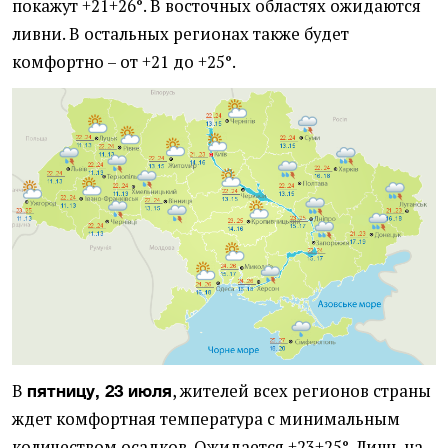
покажут +21+26°. В восточных областях ожидаются
ливни. В остальных регионах также будет
комфортно – от +21 до +25°.
В
, жителей всех регионов страны
пятницу, 23 июля
ждет комфортная температура с минимальным
количеством осадков. Ожидается +23+25°. Лишь на