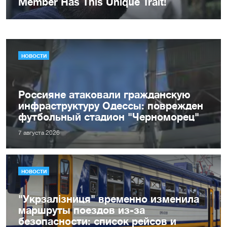
НОВОСТИ
Россияне атаковали гражданскую
инфраструктуру Одессы: поврежден
футбольный стадион "Черноморец"
7 августа 2026
НОВОСТИ
"Укрзалізниця" временно изменила
маршруты поездов из-за
безопасности: список рейсов и