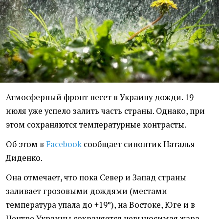
Атмосферный фронт несет в Украину дожди. 19
июля уже успело залить часть страны. Однако, при
этом сохраняются температурные контрасты.
Об этом в
Facebook
сообщает синоптик Наталья
Диденко.
Она отмечает, что пока Север и Запад страны
заливает грозовыми дождями (местами
температура упала до +19°), на Востоке, Юге и в
Центре Украины сохраняется невыносимая жара