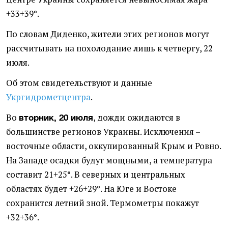
+33+39°.
По словам Диденко, жители этих регионов могут
рассчитывать на похолодание лишь к четвергу, 22
июля.
Об этом свидетельствуют и данные
Укргидрометцентра
.
Во
, дожди ожидаются в
вторник, 20 июля
большинстве регионов Украины. Исключения –
восточные области, оккупированный Крым и Ровно.
На Западе осадки будут мощными, а температура
составит 21+25°. В северных и центральных
областях будет +26+29°. На Юге и Востоке
сохранится летний зной. Термометры покажут
+32+36°.