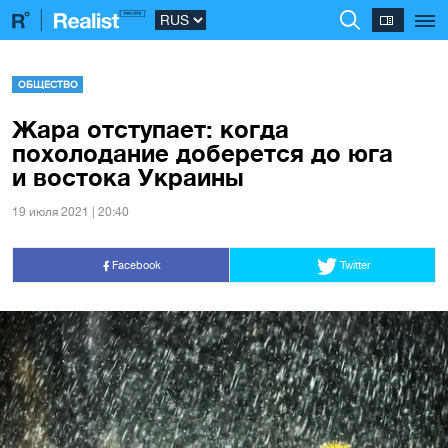
ОБЩЕСТВО
Жара отступает: когда
похолодание доберется до юга
и востока Украины
19 июля 2021 | 20:40
Facebook
Twitter