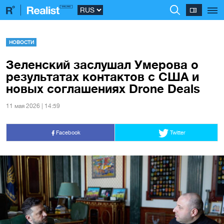
НОВОСТИ
Зеленский заслушал Умерова о
результатах контактов с США и
новых соглашениях Drone Deals
11 мая 2026 | 14:59
Facebook
Twitter