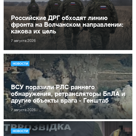
Российские ДРГ обходят линию
фронта на Волчанском направлении:
какова их цель
7 августа 2026
НОВОСТИ
ВСУ поразили РЛС раннего
обнаружения, ретрансляторы БпЛА и
другие объекты врага - Генштаб
7 августа 2026
НОВОСТИ