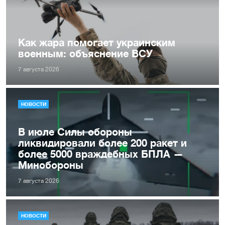
Как жара помогает украинским
военным: объяснение ВСУ
7 августа 2026
НОВОСТИ
В июле Силы обороны
ликвидировали более 200 ракет и
более 5000 враждебных БПЛА —
Минобороны
7 августа 2026
НОВОСТИ