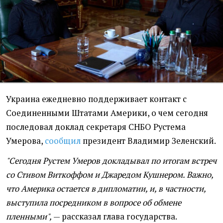
Украина ежедневно поддерживает контакт с
Соединенными Штатами Америки, о чем сегодня
последовал доклад секретаря СНБО Рустема
Умерова,
сообщил
президент Владимир Зеленский.
"Сегодня Рустем Умеров докладывал по итогам встреч
со Стивом Виткоффом и Джаредом Кушнером. Важно,
что Америка остается в дипломатии, и, в частности,
выступила посредником в вопросе об обмене
пленными",
— рассказал глава государства.