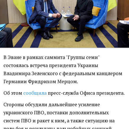
В Эване в рамках саммита "Группы семи"
состоялась встреча президента Украины
Владимира Зеленского с федеральным канцлером
Германии Фридрихом Мерцом.
Об этом
сообщила
пресс-служба Офиса президента.
Стороны обсудили дальнейшее усиление
украинского ПВО, поставки дополнительных
систем ПВО и ракет к ним, а также ситуацию на
поле боя и результаты дальнобойных санкций.