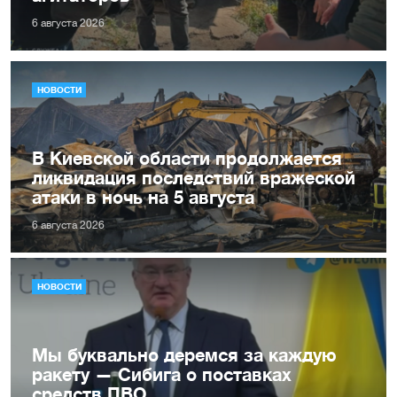
6 августа 2026
НОВОСТИ
В Киевской области продолжается
ликвидация последствий вражеской
атаки в ночь на 5 августа
6 августа 2026
НОВОСТИ
Мы буквально деремся за каждую
ракету — Сибига о поставках
средств ПВО