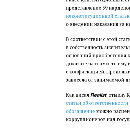
представление 59 нардепо
неконституционной
статью
о введении наказания за 
В соответствии с этой ста
в собственность значитель
оснований приобретения 
доказательствами, то ему 
с конфискацией. Продолжи
зависела от занимаемой д
Как писал
, отмену
Realist
статьи об ответственности
обогащение
можно расцен
коррупционеров над госуд