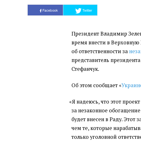
Facebook
Twitter
Президент Владимир Зеле
время внести в Верховную 
об ответственности за
неза
представитель президента
Стефанчук.
Об этом сообщает
«
Украин
«
Я надеюсь, что этот проект
за незаконное обогащение
будет внесен в Раду. Этот 
чем те, которые нарабатыв
только уголовной ответств