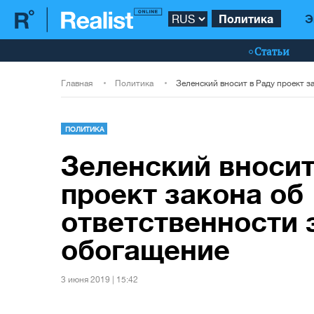
Политика
Э
Статьи
Главная
Политика
ПОЛИТИКА
Зеленский вносит
проект закона об
ответственности 
обогащение
3 июня 2019 | 15:42