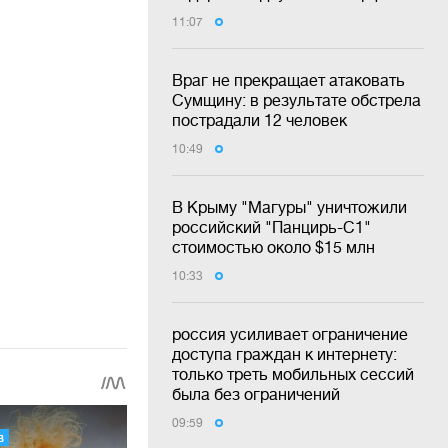
11:07
Враг не прекращает атаковать
Сумщину: в результате обстрела
пострадали 12 человек
10:49
В Крыму "Магуры" уничтожили
российский "Панцирь-С1"
стоимостью около $15 млн
10:33
россия усиливает ограничение
доступа граждан к интернету:
только треть мобильных сессий
была без ограничений
09:59