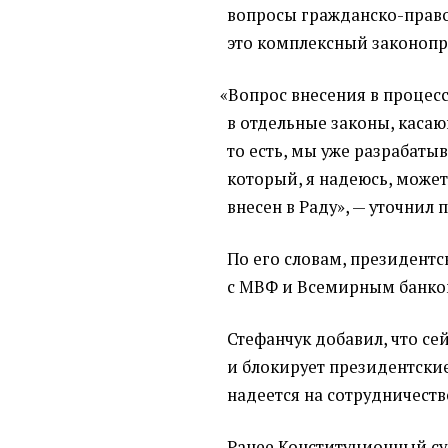
вопросы гражданско-правов
это комплексный законопр
«
Вопрос внесения в процес
в отдельные законы, касаю
то есть, мы уже разрабаты
который, я надеюсь, может
внесен в Раду», — уточнил 
По его словам, президент
с МВФ и Всемирным банко
Стефанчук добавил, что с
и блокирует президентски
надеется на сотрудничеств
Ранее Конституционный с