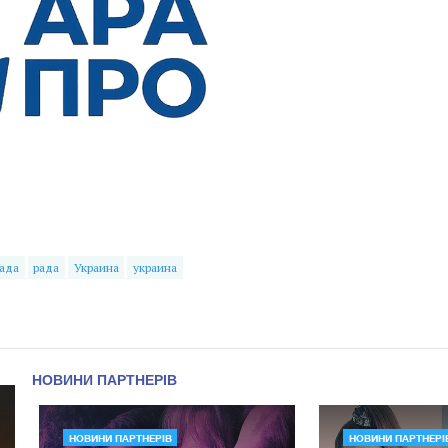
ада
рада
Украина
украина