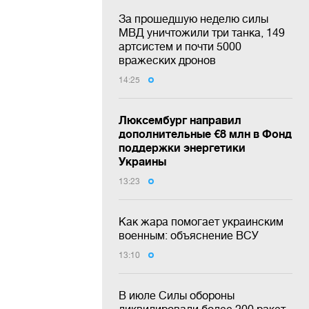
За прошедшую неделю силы
МВД уничтожили три танка, 149
артсистем и почти 5000
вражеских дронов
14:25
Люксембург направил
дополнительные €8 млн в Фонд
поддержки энергетики
Украины
13:23
Как жара помогает украинским
военным: объяснение ВСУ
13:10
В июле Силы обороны