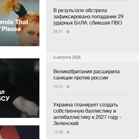
В результате обстрела
зафиксировано попадание 29
ударных БпЛА: сбившая ПВО
09:31
6 августа 2026
Великобритания расширила
санкции против россии
16:45
ал
ВСУ
Украина планирует создать
собственную баллистику и
антибаллистику к 2027 году -
Зеленский
15:38