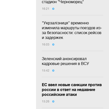
стадион "Черноморец"
16:21
"Укрзалізниця" временно
изменила маршруты поездов из-
за безопасности: список рейсов
и задержек
16:03
Зеленский анонсировал
кадровые решения в ВСУ
15:42
ЕС ввел новые санкции против
россии в ответ на недавние
российские атаки
15:26