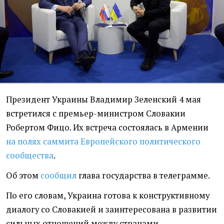
Президент Украины Владимир Зеленский 4 мая
встретился с премьер-министром Словакии
Робертом Фицо. Их встреча состоялась в Армении
на полях саммита Европейского политического
сообщества
.
Об этом
сообщил
глава государства в телеграмме.
По его словам, Украина готова к конструктивному
диалогу со Словакией и заинтересована в развитии
сильных отношений между странами.