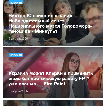
НОВОСТИ
Виктор Ющенко возглавил
Наблюдательный совет
Национального музея Голодомора-
геноцида - Минкульт
6 августа 2026
НОВОСТИ
Украина может впервые применить
свою баллистическую ракету FP-7
уже осенью — Fire Point
6 августа 2026