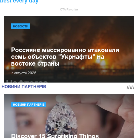
НОВОСТИ
Россияне массированно атаковали
семь объектов "Укрнафты" на
востоке страны
7 августа 2026