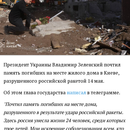
Президент Украины Владимир Зеленский почтил
память погибших на месте жилого дома в Киеве,
разрушенного российской ракетой 14 мая.
Об этом глава государства
написал
в телеграмме.
"Почтил память погибших на месте дома,
разрушенного в результате удара российской ракеты.
Здесь россия унесла жизни 24 человек, среди которых
трое детей. Мои искренние соболезнования всем, кто