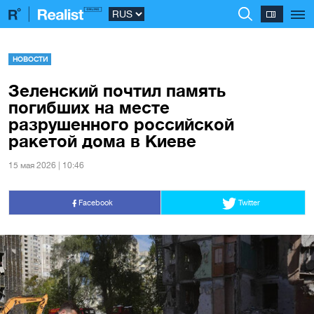
НОВОСТИ
Зеленский почтил память
погибших на месте
разрушенного российской
ракетой дома в Киеве
15 мая 2026 | 10:46
Facebook
Twitter