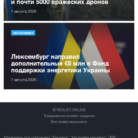
и почти 5000 вражеских дронов
7 августа 2026
ЭКОНОМИКА
Люксембург направил
дополнительные €8 млн в Фонд
поддержки энергетики Украины
7 августа 2026
© REALIST.ONLINE
Ежедневное онлайн-издание
Все права защищены
Материалы под рубриками "Реклама", "На правах рекламы", "PR",