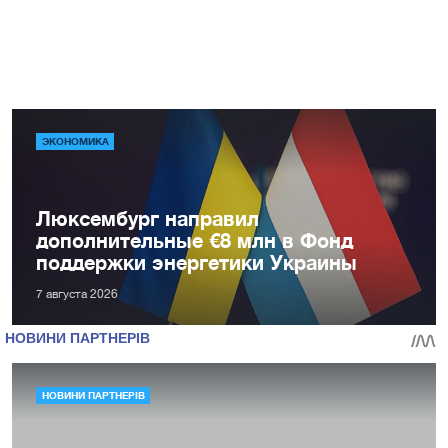
ЭКОНОМИКА
Люксембург направил
дополнительные €8 млн в Фонд
поддержки энергетики Украины
7 августа 2026