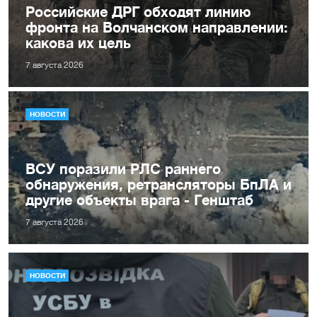
Российские ДРГ обходят линию
фронта на Волчанском направлении:
какова их цель
7 августа 2026
НОВОСТИ
ВСУ поразили РЛС раннего
обнаружения, ретрансляторы БпЛА и
другие объекты врага - Генштаб
7 августа 2026
НОВОСТИ