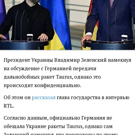
Президент Украины Владимир Зеленский намекнул
на обсуждение с Германией передачи
дальнобойных ракет Taurus, однако это
происходит конфиденциально.
Об этом он
рассказал
глава государства в интервью
RTL.
Согласно данным, официально Германия не
обещала Украине ракеты Taurus, однако сам
Зеленский намекнул, что переговоры по этому