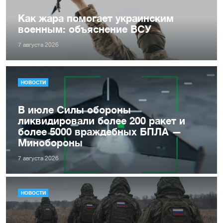
Как жара помогает украинским
военным: объяснение ВСУ
7 августа 2026
НОВОСТИ
В июле Силы обороны
ликвидировали более 200 ракет и
более 5000 враждебных БПЛА —
Минобороны
7 августа 2026
НОВОСТИ