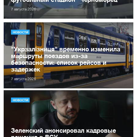
7 августа 2026
НОВОСТИ
"Укрзалізниця" временно изменила
маршруты поездов из-за
безопасности: список рейсов и
задержек
7 августа 2026
НОВОСТИ
Зеленский анонсировал кадровые
решения в ВСУ