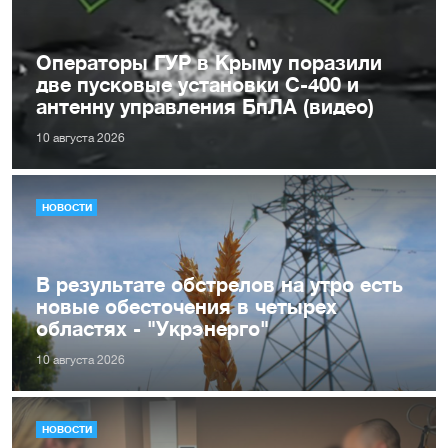
Операторы ГУР в Крыму поразили
две пусковые установки С-400 и
антенну управления БпЛА (видео)
10 августа 2026
НОВОСТИ
В результате обстрелов на утро есть
новые обесточения в четырех
областях - "Укрэнерго"
10 августа 2026
НОВОСТИ