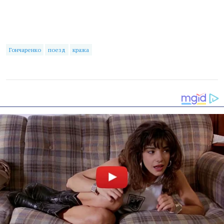
Гончаренко
поезд
кража