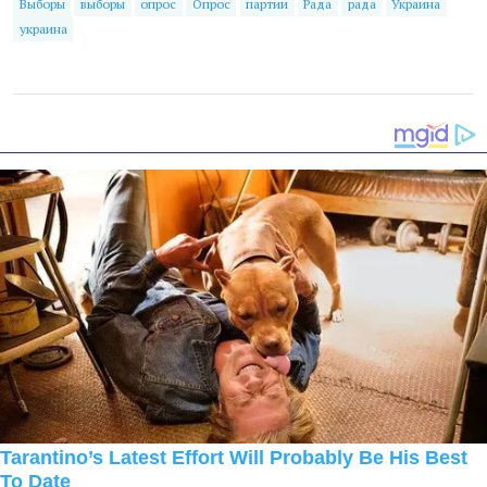
Выборы
выборы
опрос
Опрос
партии
Рада
рада
Украина
украина