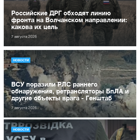
Российские ДРГ обходят линию
фронта на Волчанском направлении:
какова их цель
7 августа 2026
НОВОСТИ
ВСУ поразили РЛС раннего
обнаружения, ретрансляторы БпЛА и
другие объекты врага - Генштаб
7 августа 2026
НОВОСТИ