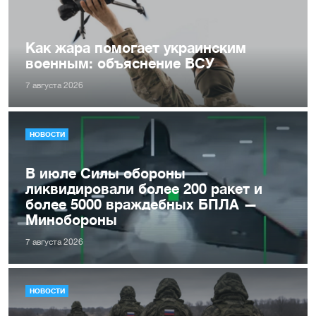
Как жара помогает украинским
военным: объяснение ВСУ
7 августа 2026
НОВОСТИ
В июле Силы обороны
ликвидировали более 200 ракет и
более 5000 враждебных БПЛА —
Минобороны
7 августа 2026
НОВОСТИ