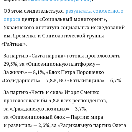
Об этом свидетельствуют
результаты совместного
опроса
центра
«
Социальный мониторинг»,
Украинского института социальных исследований
им. Яременко и Социологической группы
«
Рейтинг».
За партию
«
Слуга народа» готовы проголосовать
29,5%, за «Оппозиционную платформу —
За жизнь» — 8,1%, «Блок Петра Порошенко
«
Солидарность» — 7,8%, ВО «Батькивщина» — 6,7%
За партию
«
Честь и сила» Игоря Смешко
проголосовали бы 3,8% всех респондентов,
за «Гражданскую позицию» — 3,7%,
за «Оппозиционный блок — Партию мира
и развития» — 2,6%, за «Радикальную партию Олега