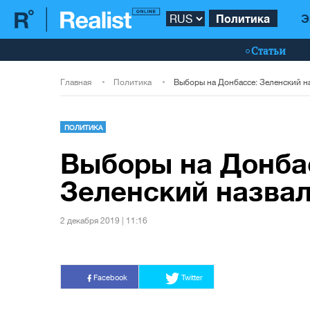
Политика
Э
Статьи
Главная
Политика
ПОЛИТИКА
Выборы на Донба
Зеленский назвал
2 декабря 2019 | 11:16
Facebook
Twitter