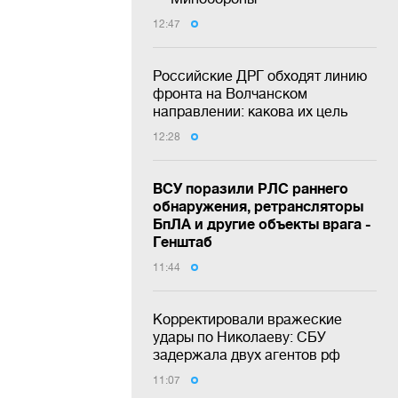
12:47
Российские ДРГ обходят линию
фронта на Волчанском
направлении: какова их цель
12:28
ВСУ поразили РЛС раннего
обнаружения, ретрансляторы
БпЛА и другие объекты врага -
Генштаб
11:44
Корректировали вражеские
удары по Николаеву: СБУ
задержала двух агентов рф
11:07