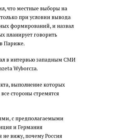
ил, что местные выборы на
только при условии вывода
ных формирований, и назвал
ых планирует говорить
в Париже.
зал в интервью западным СМИ
azeta Wyborcza.
ункта, выполнение которых
 все стороны стремятся
ными, с предполагаемыми
анция и Германия
я не вижу, почему Россия