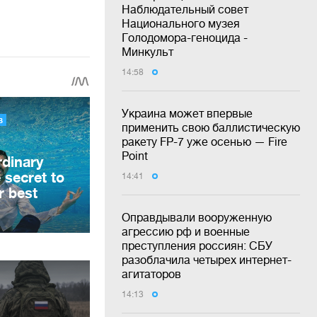
Наблюдательный совет
Национального музея
Голодомора-геноцида -
Минкульт
14:58
Украина может впервые
применить свою баллистическую
ракету FP-7 уже осенью — Fire
Point
14:41
Оправдывали вооруженную
агрессию рф и военные
преступления россиян: СБУ
разоблачила четырех интернет-
агитаторов
14:13