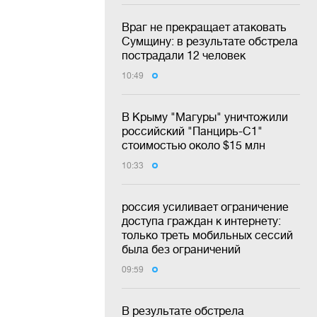
Враг не прекращает атаковать
Сумщину: в результате обстрела
пострадали 12 человек
10:49
В Крыму "Магуры" уничтожили
российский "Панцирь-С1"
стоимостью около $15 млн
10:33
россия усиливает ограничение
доступа граждан к интернету:
только треть мобильных сессий
была без ограничений
09:59
В результате обстрела