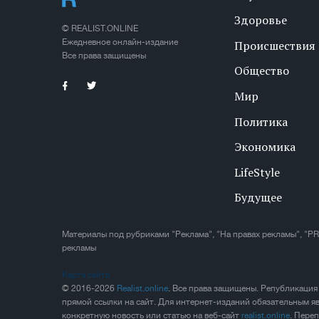
Здоровье
© REALIST.ONLINE
Ежедневное онлайн-издание
Происшествия
Все права защищены
Общество
Мир
Политика
Экономика
LifeStyle
Будущее
Материалы под рубриками "Реклама", "На правах рекламы", "PR
рекламы
Карта сайта
© 2016-2026
Realist.online
. Все права защищены. Републикация
прямой ссылки на сайт. Для интернет-изданий обязательным яв
конкретную новость или статью на веб-сайт
realist.online
. Пере