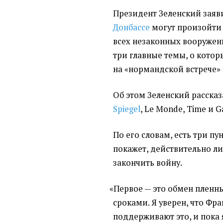
Президент Зеленский заяв
Донбассе
могут произойти 
всех незаконных вооружен
три главные темы, о котор
на «нормандской встрече» 
Об этом Зеленский расска
Spiegel
, Le Monde, Time и G
По его словам, есть три п
покажет, действительно ли
закончить войну.
«
Первое — это обмен плен
сроками. Я уверен, что Фр
поддерживают это, и пока 