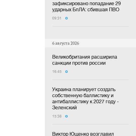
зафиксировано попадание 29
ударных БпЛА: сбившая ПВО
09:31
6 августа 2026
Великобритания расширила
санкции против россии
16:45
Украина планирует создать
собственную баллистику и
антибаллистику к 2027 году -
Зеленский
15:38
Виктор Ющенко возглавил