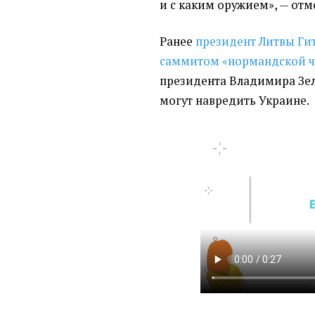
и с каким оружием», — отм
Ранее
президент Литвы Ги
саммитом
«нормандской ч
президента Владимира Зел
могут навредить Украине.