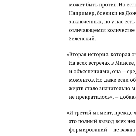
может быть против. Но ест
Например, боевики на Дон
заключенных, но у нас ест
отличающемся количестве
Зеленский.
«
Вторая история, которая о
На всех встречах в Минске
и объяснениями, она — ср
моментов. Но даже если об
жертв стало значительно м
не прекратилось», — добави
«
И третий момент, прежде 
это полный вывод всех не
формирований — не важно,