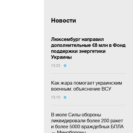
Новости
Люксембург направил
дополнительные €8 млн в Фонд
поддержки энергетики
Украины
13:23
Как жара помогает украинским
военным: объяснение ВСУ
13:10
В июле Силы обороны
ликвидировали более 200 ракет
и более 5000 враждебных БПЛА
— Минобороны