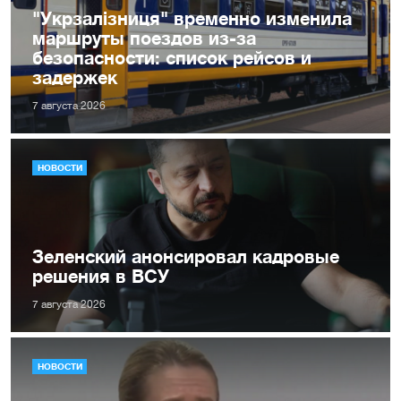
"Укрзалізниця" временно изменила
маршруты поездов из-за
безопасности: список рейсов и
задержек
7 августа 2026
НОВОСТИ
Зеленский анонсировал кадровые
решения в ВСУ
7 августа 2026
НОВОСТИ