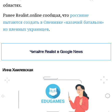
областях.
Ранее Realist.online сообщал, что
россияне
пытаются создать в Оленивке «казачий батальон»
из пленных украинцев
.
Читайте Realist в Google News
Инна Хмилевская