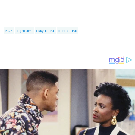
ВСУ
вертолет
оккупанты
война с РФ