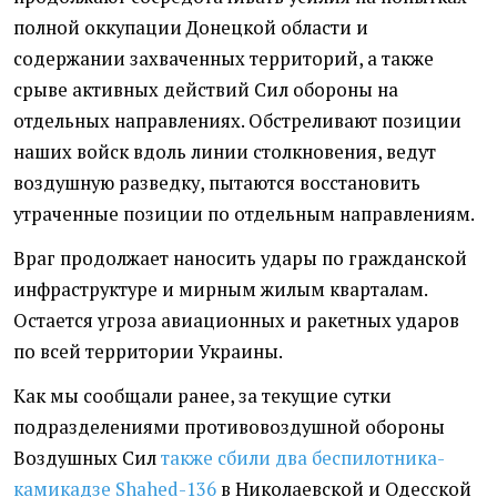
полной оккупации Донецкой области и
содержании захваченных территорий, а также
срыве активных действий Сил обороны на
отдельных направлениях. Обстреливают позиции
наших войск вдоль линии столкновения, ведут
воздушную разведку, пытаются восстановить
утраченные позиции по отдельным направлениям.
Враг продолжает наносить удары по гражданской
инфраструктуре и мирным жилым кварталам.
Остается угроза авиационных и ракетных ударов
по всей территории Украины.
Как мы сообщали ранее, за текущие сутки
подразделениями противовоздушной обороны
Воздушных Сил
также сбили два беспилотника-
камикадзе Shahed-136
в Николаевской и Одесской