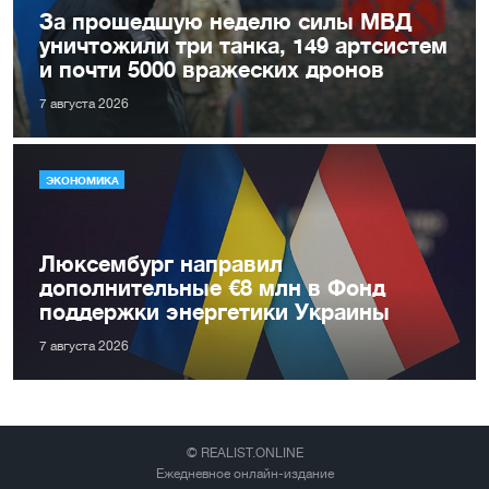
За прошедшую неделю силы МВД
уничтожили три танка, 149 артсистем
и почти 5000 вражеских дронов
7 августа 2026
ЭКОНОМИКА
Люксембург направил
дополнительные €8 млн в Фонд
поддержки энергетики Украины
7 августа 2026
© REALIST.ONLINE
Ежедневное онлайн-издание