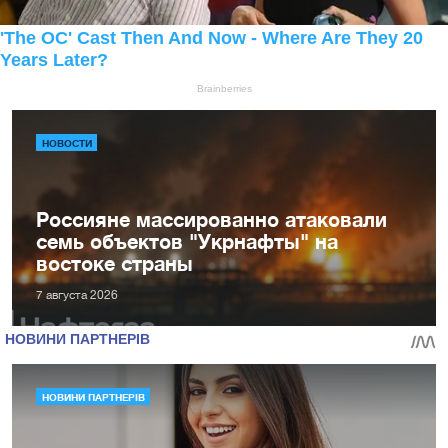
НОВОСТИ
Россияне массированно атаковали
семь объектов "Укрнафты" на
востоке страны
7 августа 2026