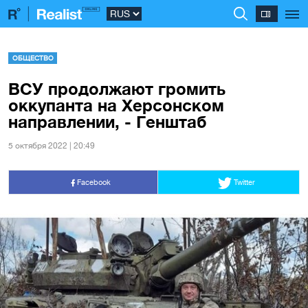
ОБЩЕСТВО
ВСУ продолжают громить
оккупанта на Херсонском
направлении, - Генштаб
5 октября 2022 | 20:49
Facebook
Twitter