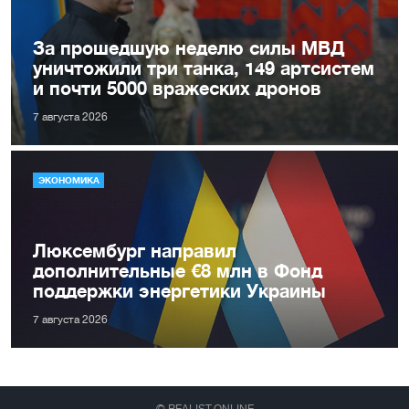
За прошедшую неделю силы МВД
уничтожили три танка, 149 артсистем
и почти 5000 вражеских дронов
7 августа 2026
ЭКОНОМИКА
Люксембург направил
дополнительные €8 млн в Фонд
поддержки энергетики Украины
7 августа 2026