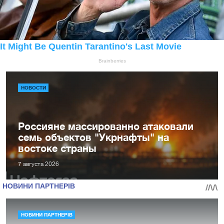
НОВОСТИ
Россияне массированно атаковали
семь объектов "Укрнафты" на
востоке страны
7 августа 2026