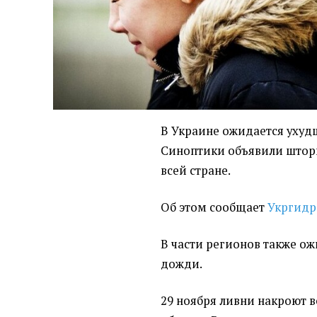
В Украине ожидается ухуд
Синоптики объявили штор
всей стране.
Об этом сообщает
Укргидр
В части регионов также о
дожди.
29 ноября ливни накроют 