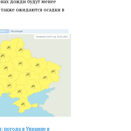
онах дожди будут менее
 также ожидаются осадки в
: погода в Украине в