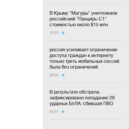
В Крыму "Магуры" уничтожили
российский "Панцирь-С1"
стоимостью около $15 млн
10:33
россия усиливает ограничение
доступа граждан к интернету:
только треть мобильных сессий
была без ограничений
09:59
В результате обстрела
зафиксировано попадание 29
ударных БпЛА: сбившая ПВО
09:31