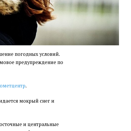
шение погодных условий.
мовое предупреждение по
ометцентр
.
жидается мокрый снег и
восточные и центральные