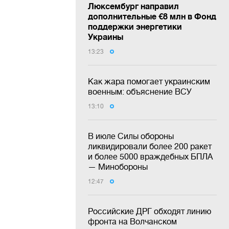
Люксембург направил
дополнительные €8 млн в Фонд
поддержки энергетики
Украины
13:23
Как жара помогает украинским
военным: объяснение ВСУ
13:10
В июле Силы обороны
ликвидировали более 200 ракет
и более 5000 враждебных БПЛА
— Минобороны
12:47
Российские ДРГ обходят линию
фронта на Волчанском