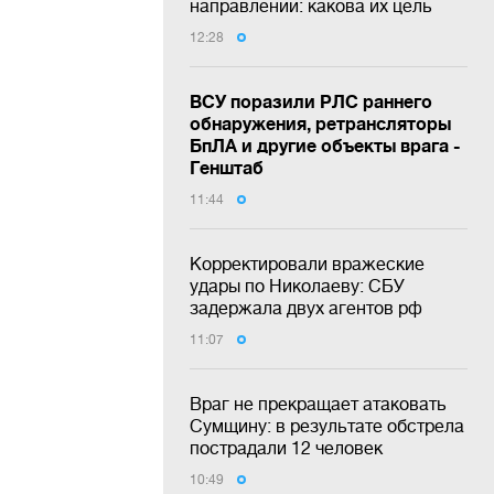
направлении: какова их цель
12:28
ВСУ поразили РЛС раннего
обнаружения, ретрансляторы
БпЛА и другие объекты врага -
Генштаб
11:44
Корректировали вражеские
удары по Николаеву: СБУ
задержала двух агентов рф
11:07
Враг не прекращает атаковать
Сумщину: в результате обстрела
пострадали 12 человек
10:49