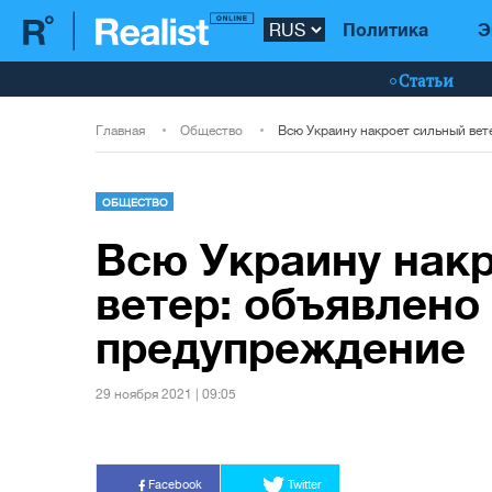
Политика
Э
Статьи
Главная
Общество
ОБЩЕСТВО
Всю Украину нак
ветер: объявлен
предупреждение
29 ноября 2021 | 09:05
Facebook
Twitter