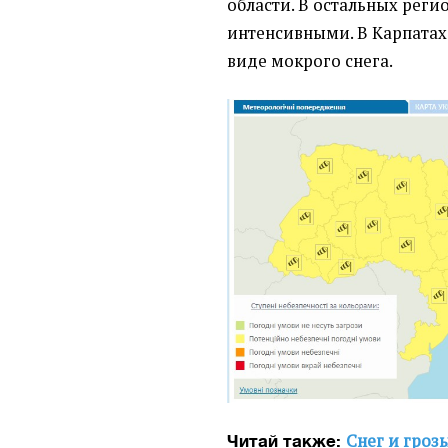
области. В остальных реги
интенсивными. В Карпатах
виде мокрого снега.
Снег и грозы
Читай также: