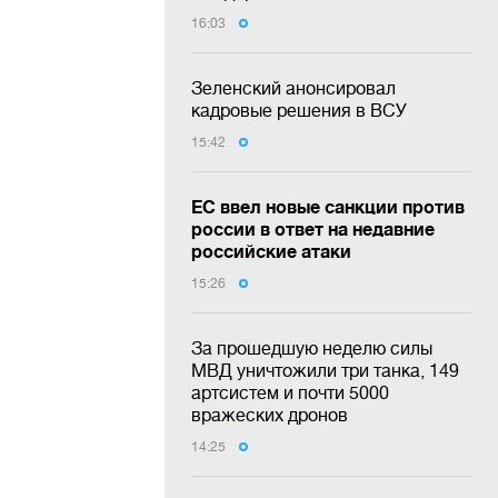
16:03
Зеленский анонсировал
кадровые решения в ВСУ
15:42
ЕС ввел новые санкции против
россии в ответ на недавние
российские атаки
15:26
За прошедшую неделю силы
МВД уничтожили три танка, 149
артсистем и почти 5000
вражеских дронов
14:25