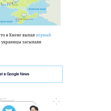
 что в Киеве выпал
первый
 украинцы засыпали
ist в Google News