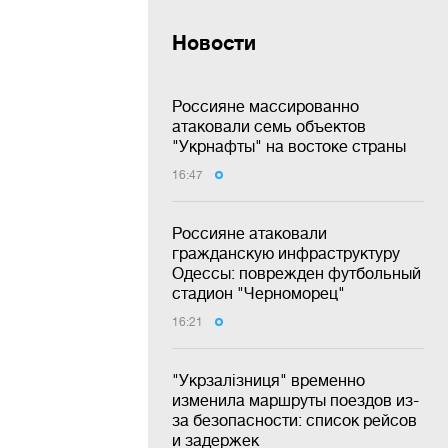
Новости
Россияне массированно
атаковали семь объектов
"Укрнафты" на востоке страны
16:47
Россияне атаковали
гражданскую инфраструктуру
Одессы: поврежден футбольный
стадион "Черноморец"
16:21
"Укрзалізниця" временно
изменила маршруты поездов из-
за безопасности: список рейсов
и задержек