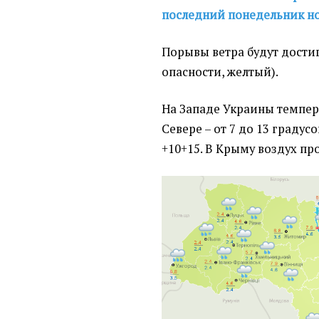
последний понедельник н
Порывы ветра будут достига
опасности, желтый).
На Западе Украины темпера
Севере – от 7 до 13 градус
+10+15. В Крыму воздух про