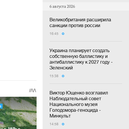
6 августа 2026
Великобритания расширила
санкции против россии
16:45
Украина планирует создать
собственную баллистику и
антибаллистику к 2027 году -
Зеленский
15:38
Виктор Ющенко возглавил
Наблюдательный совет
Национального музея
Голодомора-геноцида -
Минкульт
14:58