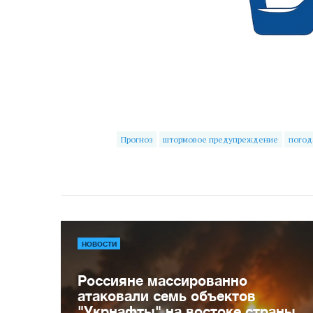
Прогноз
штормовое предупреждение
погод
НОВОСТИ
Россияне массированно
атаковали семь объектов
"Укрнафты" на востоке страны