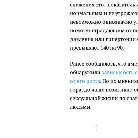
снижения этот показатель 
нормальным и не угрожаю
невозможно однозначно ут
помогут страдающим от п
давления или гипертонии 
превышают 140 на 90.
Ранее сообщалось, что ам
обнаружили
зависимость с
от его роста
. По их мнению
гораздо чаще позитивно о
сексуальной жизни по сра
людьми.