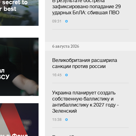
В результате обстрела
зафиксировано попадание 29
ударных БпЛА: сбившая ПВО
09:31
6 августа 2026
Великобритания расширила
санкции против россии
ал
16:45
ВСУ
Украина планирует создать
собственную баллистику и
антибаллистику к 2027 году -
Зеленский
15:38
лн в Фонд