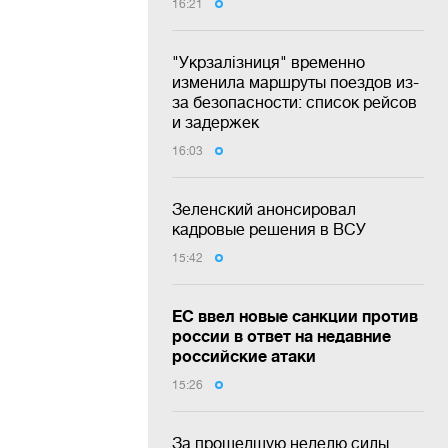
16:21
"Укрзалізниця" временно
изменила маршруты поездов из-
за безопасности: список рейсов
и задержек
16:03
Зеленский анонсировал
кадровые решения в ВСУ
15:42
ЕС ввел новые санкции против
россии в ответ на недавние
российские атаки
15:26
За прошедшую неделю силы