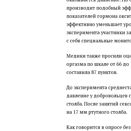
производит подобный эффе
показателей гормона окси
эффективно уменьшает уров
эксперимента участники з
с себя специальные монит
Медики также просили оце
оргазма по шкале от 66 до
составила 87 пунктов.
До эксперимента среднест
давление у добровольцев с
столба. После занятий сек
на 17 мм ртутного столба.
Как говорится в опросе бе