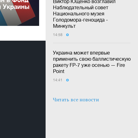
Виктор Ющенко возглавил
и Украины
Наблюдательный совет
Национального музея
Голодомора-геноцида -
Минкульт
14:58
Украина может впервые
применить свою баллистическую
ракету FP-7 уже осенью — Fire
Point
14:41
Читать все новости