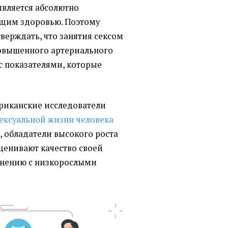
является абсолютно
щим здоровью. Поэтому
верждать, что занятия сексом
овышенного артериального
с показателями, которые
ериканские исследователи
ексуальной жизни человека
, обладатели высокого роста
ценивают качество своей
внению с низкорослыми