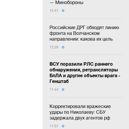
— Минобороны
12:47
Российские ДРГ обходят линию
фронта на Волчанском
направлении: какова их цель
12:28
ВСУ поразили РЛС раннего
обнаружения, ретрансляторы
БпЛА и другие объекты врага -
Генштаб
11:44
Корректировали вражеские
удары по Николаеву: СБУ
задержала двух агентов рф
11:07