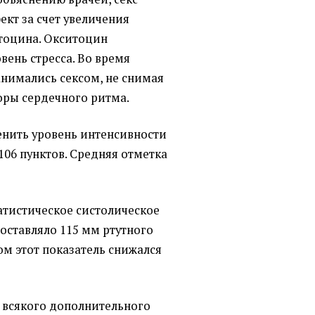
кт за счет увеличения
тоцина. Окситоцин
ень стресса. Во время
анимались сексом, не снимая
оры сердечного ритма.
нить уровень интенсивности
 106 пунктов. Средняя отметка
атистическое систолическое
оставляло 115 мм ртутного
сом этот показатель снижался
з всякого дополнительного