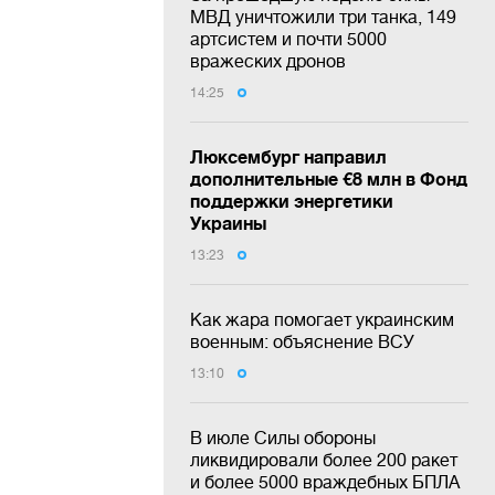
МВД уничтожили три танка, 149
артсистем и почти 5000
вражеских дронов
14:25
Люксембург направил
дополнительные €8 млн в Фонд
поддержки энергетики
Украины
13:23
Как жара помогает украинским
военным: объяснение ВСУ
13:10
В июле Силы обороны
ликвидировали более 200 ракет
и более 5000 враждебных БПЛА