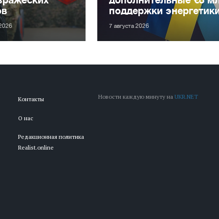
ов
поддержки энергетик
 2026
7 августа 2026
Новости каждую минуту на
UKR.NET
Контакты
О нас
Редакционная политика
Realist.online