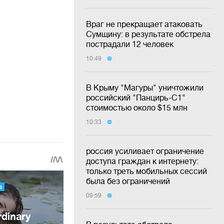
Враг не прекращает атаковать
Сумщину: в результате обстрела
пострадали 12 человек
10:49
В Крыму "Магуры" уничтожили
российский "Панцирь-С1"
стоимостью около $15 млн
10:33
россия усиливает ограничение
доступа граждан к интернету:
только треть мобильных сессий
была без ограничений
09:59