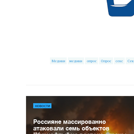
Медики
медики
опрос
Опрос
секс
Сек
НОВОСТИ
Россияне массированно
атаковали семь объектов