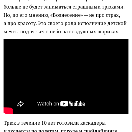
больше не будет заниматься страшными трюками.
Но, по его мнению, «Вознесение» — не про страх,
а про красоту. Это своего рода исполнение детской
мечты подняться в небо на воздушных шариках.
Трюк в течение 10 лет готовили каскадеры
и эксперты по полетам, погоде и скайдайвингу.