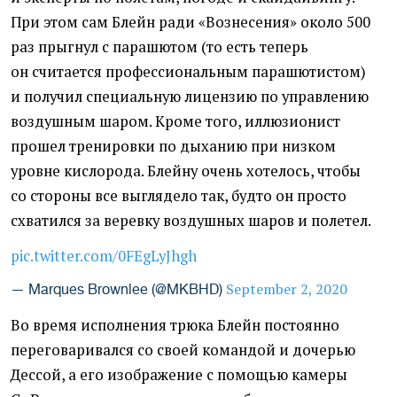
При этом сам Блейн ради «Вознесения» около 500
раз прыгнул с парашютом (то есть теперь
он считается профессиональным парашютистом)
и получил специальную лицензию по управлению
воздушным шаром. Кроме того, иллюзионист
прошел тренировки по дыханию при низком
уровне кислорода. Блейну очень хотелось, чтобы
со стороны все выглядело так, будто он просто
схватился за веревку воздушных шаров и полетел.
pic.twitter.com/0FEgLyJhgh
September 2, 2020
— Marques Brownlee (@MKBHD)
Во время исполнения трюка Блейн постоянно
переговаривался со своей командой и дочерью
Дессой, а его изображение с помощью камеры