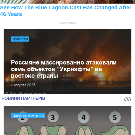
НОВОСТИ
Россияне массированно атаковали
семь объектов "Укрнафты" на
востоке страны
7 августа 2026