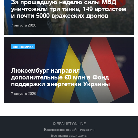
За прошедшую неделю силы МВД
уничтожили три танка, 149 артсистем
и почти 5000 вражеских дронов
7 августа 2026
ЭКОНОМИКА
Люксембург направил
дополнительные €8 млн в Фонд
поддержки энергетики Украины
7 августа 2026
© REALIST.ONLINE
Ежедневное онлайн-издание
Все права защищены