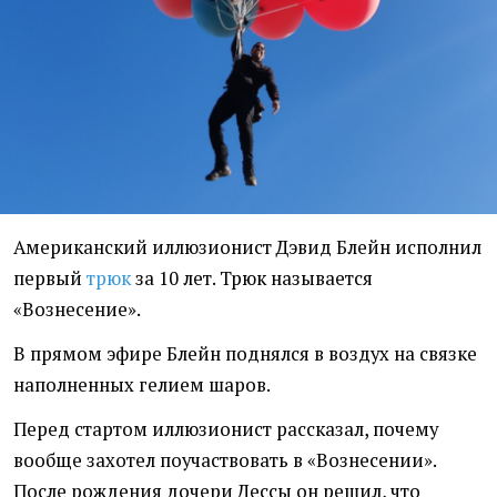
Американский иллюзионист Дэвид Блейн исполнил
первый
трюк
за 10 лет. Трюк называется
«Вознесение».
В прямом эфире Блейн поднялся в воздух на связке
наполненных гелием шаров.
Перед стартом иллюзионист рассказал, почему
вообще захотел поучаствовать в «Вознесении».
После рождения дочери Дессы он решил, что