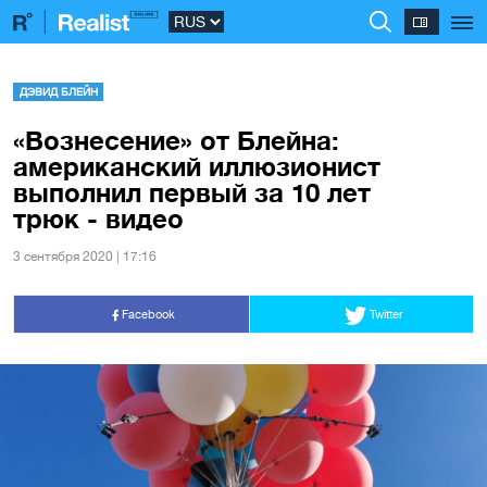
ДЭВИД БЛЕЙН
«Вознесение» от Блейна:
американский иллюзионист
выполнил первый за 10 лет
трюк - видео
3 сентября 2020 | 17:16
Facebook
Twitter