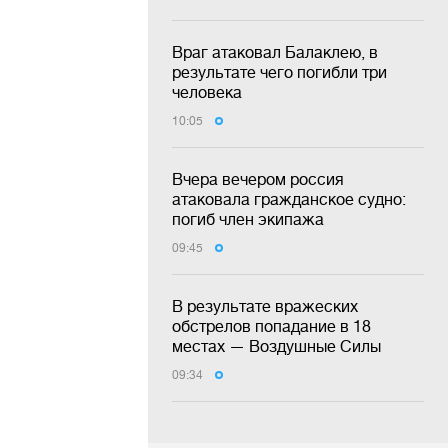
Враг атаковал Балаклею, в
результате чего погибли три
человека
10:05
Вчера вечером россия
атаковала гражданское судно:
погиб член экипажа
09:45
В результате вражеских
обстрелов попадание в 18
местах — Воздушные Силы
09:34