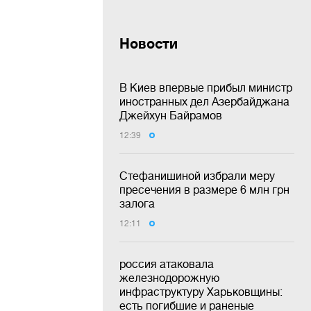
Новости
В Киев впервые прибыл министр
иностранных дел Азербайджана
Джейхун Байрамов
12:39
Стефанишиной избрали меру
пресечения в размере 6 млн грн
залога
12:11
россия атаковала
железнодорожную
инфраструктуру Харьковщины:
есть погибшие и раненые