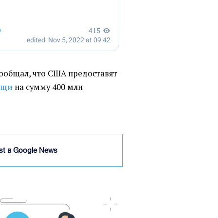
 сообщал, что США предоставят
ощи
на сумму 400 млн
ist в Google News