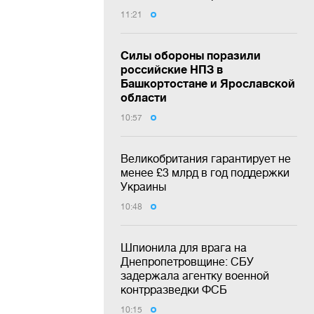
11:21
Силы обороны поразили
российские НПЗ в
Башкортостане и Ярославской
области
10:57
Великобритания гарантирует не
менее £3 млрд в год поддержки
Украины
10:48
Шпионила для врага на
Днепропетровщине: СБУ
задержала агентку военной
контрразведки ФСБ
10:15