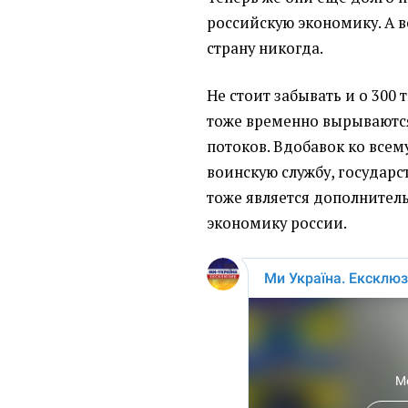
российскую экономику. А в
страну никогда.
Не стоит забывать и о 300
тоже временно вырываютс
потоков. Вдобавок ко всем
воинскую службу, государс
тоже является дополнител
экономику россии.