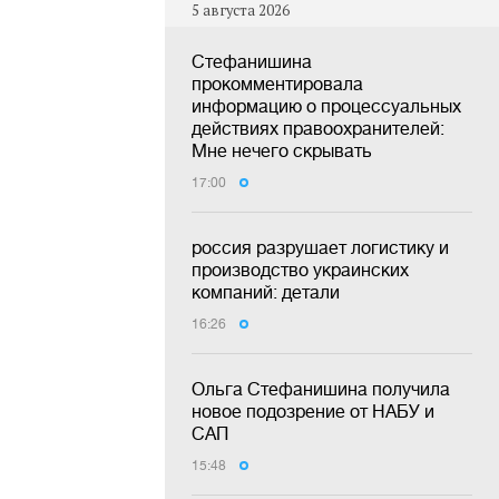
5 августа 2026
Стефанишина
прокомментировала
информацию о процессуальных
действиях правоохранителей:
Мне нечего скрывать
17:00
россия разрушает логистику и
производство украинских
компаний: детали
16:26
Ольга Стефанишина получила
новое подозрение от НАБУ и
САП
15:48