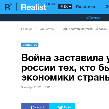
Политика
Э
Статьи
Главная
Общество
ОБЩЕСТВО
Война заставила 
россии тех, кто 
экономики стран
5 ноября 2022 | 14:05
Facebook
Twitter