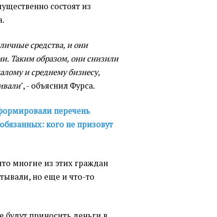
ущественно состоят из
а.
личные средства, и они
ии. Таким образом, они снизили
малому и среднему бизнесу,
ивали
", - объяснил Фурса.
сформировали перечень
обязанных: кого не призовут
 что многие из этих граждан
тывали, но еще и что-то
е будут приносить деньги в