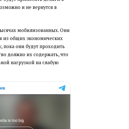
озможно и не вернутся в
 тысячах мобилизованных. Они
я из общих экономических
у, пока они будут проходить
тво должно их содержать, что
ьной нагрузкой на слабую