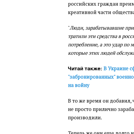
российских граждан преим
креативной части обществ
"
Люди, зарабатывавшие при
тратили эти средства в росс
потребление, а это удар по 
которые этих людей обслуж
В Украине 
Читай также:
"забронированных" военно
на войну
В то же время он добавил,
не просто прилично зараба
производили.
Теперь же они еще долго н