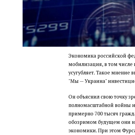
Экономика российской фед
мобилизация, в том числе
усугубляет. Такое мнение 
"Мы — Украина" инвестици
Он объяснил свою точку зре
полномасштабной войны из
примерно 700 тысяч граждан
обозримом будущем они не
экономики. При этом Фурса