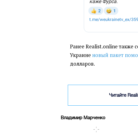
Ранее Realist.online также
Украине
новый пакет пом
долларов.
Читайте Real
Владимир Марченко