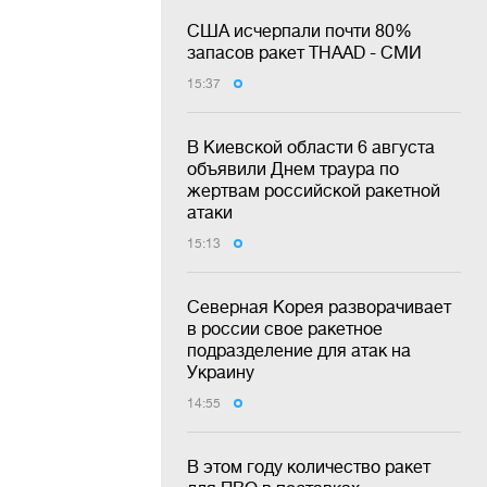
США исчерпали почти 80%
запасов ракет THAAD - СМИ
15:37
В Киевской области 6 августа
объявили Днем траура по
жертвам российской ракетной
атаки
15:13
Северная Корея разворачивает
в россии свое ракетное
подразделение для атак на
Украину
14:55
В этом году количество ракет